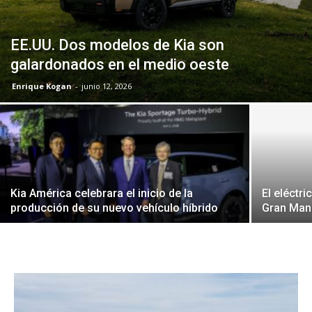
EE.UU. Dos modelos de Kia son
galardonados en el medio oeste
Enrique Kogan
-
junio 12, 2026
Kia América celebrara el inicio de la
El eléctri
producción de su nuevo vehículo híbrido
Gran Man