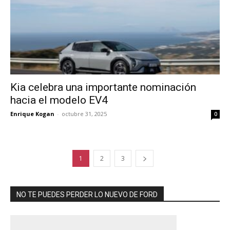
Kia celebra una importante nominación
hacia el modelo EV4
Enrique Kogan
-
octubre 31, 2025
0
1
2
3
NO TE PUEDES PERDER LO NUEVO DE FORD