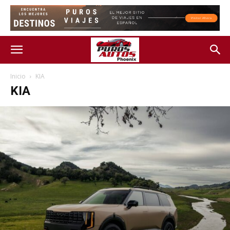
Inicio
KIA
KIA