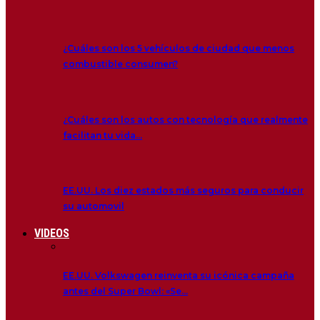
¿Cuáles son los 5 vehículos de ciudad que menos
combustible consumen?
¿Cuáles son los autos con tecnología que realmente
facilitan tu vida…
EE.UU. Los diez estados más seguros para conducir
su automovil
VIDEOS
EE.UU. Volkswagen reinventa su icónica campaña
antes del Super Bowl: «Se…