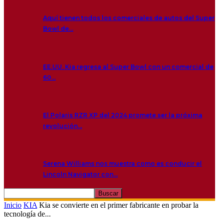
Aquí tienen todos los comerciales de autos del Super
Bowl de…
EE.UU. Kia regresa al Super Bowl con un comercial de
60…
El Polaris RZR XP del 2024 promete ser la próxima
revolución…
Serena Williams nos muestra como es conducir el
Lincoln Navigator con…
Inicio
KIA
Kia se convierte en el primer fabricante en probar la
tecnología de...