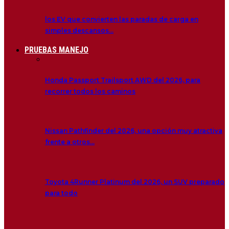
los EV que convierten las paradas de carga en
simples descansos…
PRUEBAS MANEJO
Honda Passport Trailsport AWD del 2026, para
recorrer todos los caminos
Nissan Pathfinder del 2026, una opción muy atractiva
frente a otros…
Toyota 4Runner Platinum del 2026, un SUV preparado
para todo