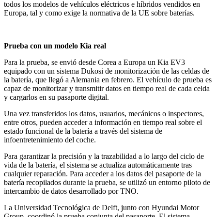
todos los modelos de vehículos eléctricos e híbridos vendidos en
Europa, tal y como exige la normativa de la UE sobre baterías.
Prueba con un modelo Kia real
Para la prueba, se envió desde Corea a Europa un Kia EV3
equipado con un sistema Dukosi de monitorización de las celdas de
la batería, que llegó a Alemania en febrero. El vehículo de prueba es
capaz de monitorizar y transmitir datos en tiempo real de cada celda
y cargarlos en su pasaporte digital.
Una vez transferidos los datos, usuarios, mecánicos o inspectores,
entre otros, pueden acceder a información en tiempo real sobre el
estado funcional de la batería a través del sistema de
infoentretenimiento del coche.
Para garantizar la precisión y la trazabilidad a lo largo del ciclo de
vida de la batería, el sistema se actualiza automáticamente tras
cualquier reparación. Para acceder a los datos del pasaporte de la
batería recopilados durante la prueba, se utilizó un entorno piloto de
intercambio de datos desarrollado por TNO.
La Universidad Tecnológica de Delft, junto con Hyundai Motor
Group, coordinó la prueba conjunta del pasaporte. El sistema