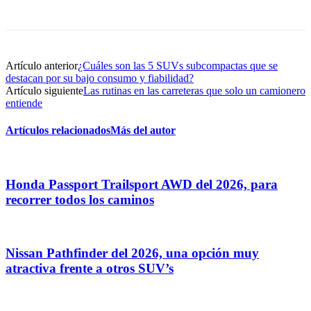
Artículo anterior
¿Cuáles son las 5 SUVs subcompactas que se
destacan por su bajo consumo y fiabilidad?
Artículo siguiente
Las rutinas en las carreteras que solo un camionero
entiende
Artículos relacionados
Más del autor
Honda Passport Trailsport AWD del 2026, para
recorrer todos los caminos
Nissan Pathfinder del 2026, una opción muy
atractiva frente a otros SUV’s