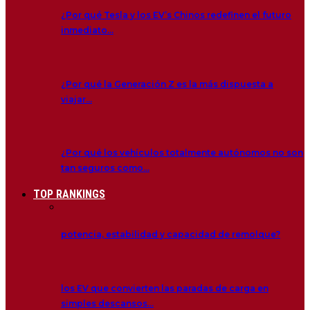
¿Por qué Tesla y los EV’s Chinos redefinen el futuro
inmediato…
¿Por qué la Generación Z es la más dispuesta a
viajar…
¿Por qué los vehículos totalmente autónomos no son
tan seguros como…
TOP RANKINGS
potencia, estabilidad y capacidad de remolque?
los EV que convierten las paradas de carga en
simples descansos…