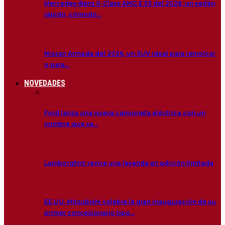
Mercedes-Benz E-Class AMG E 53 del 2026, un sedán
rápido, cómodo…
Nissan Armada del 2026, un SUV ideal para remolcar
o para…
NOVEDADES
Ford lanza una nueva camioneta eléctrica con un
nombre que va…
Lamborghini revive una leyenda en edición limitada
EE.UU. Mitsubishi celebra la gran inauguración de su
primer concesionario tipo…