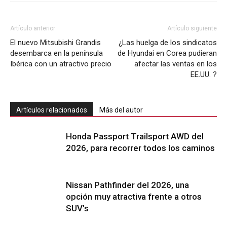
Artículo anterior
Artículo siguiente
El nuevo Mitsubishi Grandis
¿Las huelga de los sindicatos
desembarca en la península
de Hyundai en Corea pudieran
Ibérica con un atractivo precio
afectar las ventas en los
EE.UU. ?
Artículos relacionados
Más del autor
Honda Passport Trailsport AWD del
2026, para recorrer todos los caminos
Nissan Pathfinder del 2026, una
opción muy atractiva frente a otros
SUV’s