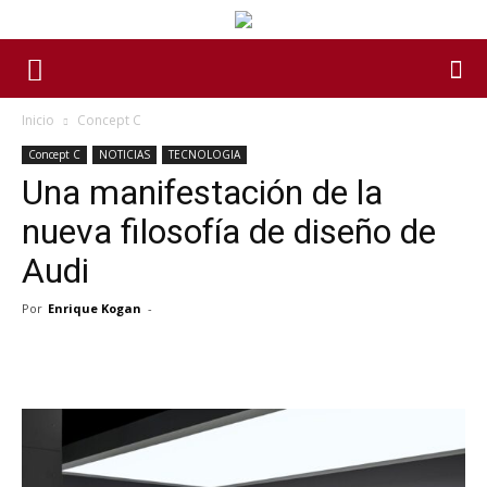
Inicio
Concept C
Concept C
NOTICIAS
TECNOLOGIA
Una manifestación de la
nueva filosofía de diseño de
Audi
Por
Enrique Kogan
-