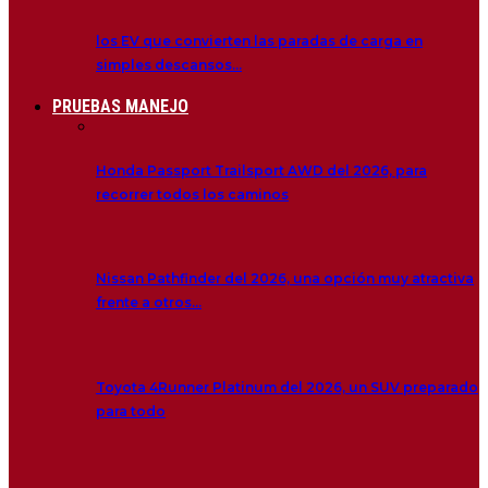
los EV que convierten las paradas de carga en
simples descansos…
PRUEBAS MANEJO
Honda Passport Trailsport AWD del 2026, para
recorrer todos los caminos
Nissan Pathfinder del 2026, una opción muy atractiva
frente a otros…
Toyota 4Runner Platinum del 2026, un SUV preparado
para todo