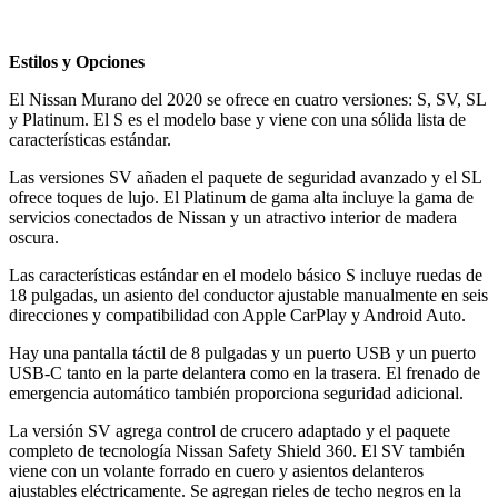
Estilos y Opciones
El Nissan Murano del 2020 se ofrece en cuatro versiones: S, SV, SL
y Platinum. El S es el modelo base y viene con una sólida lista de
características estándar.
Las versiones SV añaden el paquete de seguridad avanzado y el SL
ofrece toques de lujo. El Platinum de gama alta incluye la gama de
servicios conectados de Nissan y un atractivo interior de madera
oscura.
Las características estándar en el modelo básico S incluye ruedas de
18 pulgadas, un asiento del conductor ajustable manualmente en seis
direcciones y compatibilidad con Apple CarPlay y Android Auto.
Hay una pantalla táctil de 8 pulgadas y un puerto USB y un puerto
USB-C tanto en la parte delantera como en la trasera. El frenado de
emergencia automático también proporciona seguridad adicional.
La versión SV agrega control de crucero adaptado y el paquete
completo de tecnología Nissan Safety Shield 360. El SV también
viene con un volante forrado en cuero y asientos delanteros
ajustables eléctricamente. Se agregan rieles de techo negros en la