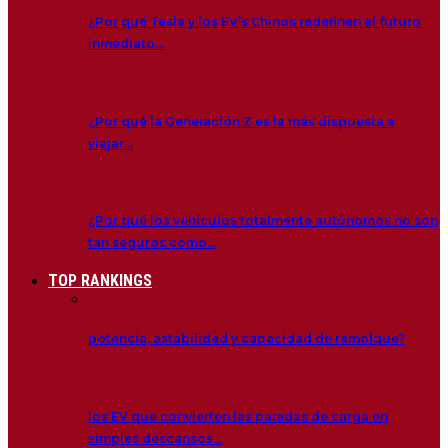
¿Por qué Tesla y los EV’s Chinos redefinen el futuro
inmediato…
¿Por qué la Generación Z es la más dispuesta a
viajar…
¿Por qué los vehículos totalmente autónomos no son
tan seguros como…
TOP RANKINGS
potencia, estabilidad y capacidad de remolque?
los EV que convierten las paradas de carga en
simples descansos…