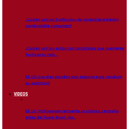
¿Cuáles son los 5 vehículos de ciudad que menos
combustible consumen?
¿Cuáles son los autos con tecnología que realmente
facilitan tu vida…
EE.UU. Los diez estados más seguros para conducir
su automovil
VIDEOS
EE.UU. Volkswagen reinventa su icónica campaña
antes del Super Bowl: «Se…