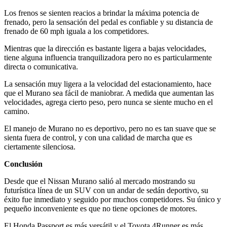
Los frenos se sienten reacios a brindar la máxima potencia de
frenado, pero la sensación del pedal es confiable y su distancia de
frenado de 60 mph iguala a los competidores.
Mientras que la dirección es bastante ligera a bajas velocidades,
tiene alguna influencia tranquilizadora pero no es particularmente
directa o comunicativa.
La sensación muy ligera a la velocidad del estacionamiento, hace
que el Murano sea fácil de maniobrar. A medida que aumentan las
velocidades, agrega cierto peso, pero nunca se siente mucho en el
camino.
El manejo de Murano no es deportivo, pero no es tan suave que se
sienta fuera de control, y con una calidad de marcha que es
ciertamente silenciosa.
Conclusión
Desde que el Nissan Murano salió al mercado mostrando su
futurística línea de un SUV con un andar de sedán deportivo, su
éxito fue inmediato y seguido por muchos competidores. Su único y
pequeño inconveniente es que no tiene opciones de motores.
El Honda Passport es más versátil y el Toyota 4Runner es más