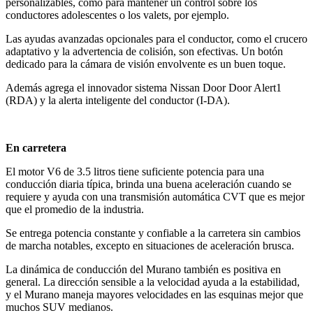
personalizables, como para mantener un control sobre los
conductores adolescentes o los valets, por ejemplo.
Las ayudas avanzadas opcionales para el conductor, como el crucero
adaptativo y la advertencia de colisión, son efectivas. Un botón
dedicado para la cámara de visión envolvente es un buen toque.
Además agrega el innovador sistema Nissan Door Door Alert1
(RDA) y la alerta inteligente del conductor (I-DA).
En carretera
El motor V6 de 3.5 litros tiene suficiente potencia para una
conducción diaria típica, brinda una buena aceleración cuando se
requiere y ayuda con una transmisión automática CVT que es mejor
que el promedio de la industria.
Se entrega potencia constante y confiable a la carretera sin cambios
de marcha notables, excepto en situaciones de aceleración brusca.
La dinámica de conducción del Murano también es positiva en
general. La dirección sensible a la velocidad ayuda a la estabilidad,
y el Murano maneja mayores velocidades en las esquinas mejor que
muchos SUV medianos.