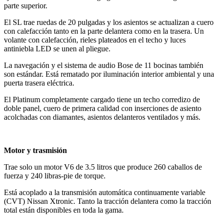
parte superior.
El SL trae ruedas de 20 pulgadas y los asientos se actualizan a cuero
con calefacción tanto en la parte delantera como en la trasera. Un
volante con calefacción, rieles plateados en el techo y luces
antiniebla LED se unen al pliegue.
La navegación y el sistema de audio Bose de 11 bocinas también
son estándar. Está rematado por iluminación interior ambiental y una
puerta trasera eléctrica.
El Platinum completamente cargado tiene un techo corredizo de
doble panel, cuero de primera calidad con inserciones de asiento
acolchadas con diamantes, asientos delanteros ventilados y más.
Motor y trasmisión
Trae solo un motor V6 de 3.5 litros que produce 260 caballos de
fuerza y 240 libras-pie de torque.
Está acoplado a la transmisión automática continuamente variable
(CVT) Nissan Xtronic. Tanto la tracción delantera como la tracción
total están disponibles en toda la gama.