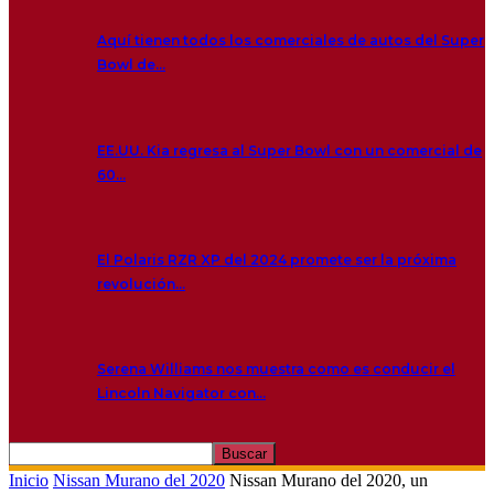
Aquí tienen todos los comerciales de autos del Super
Bowl de…
EE.UU. Kia regresa al Super Bowl con un comercial de
60…
El Polaris RZR XP del 2024 promete ser la próxima
revolución…
Serena Williams nos muestra como es conducir el
Lincoln Navigator con…
Inicio
Nissan Murano del 2020
Nissan Murano del 2020, un