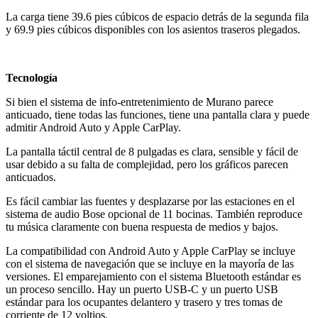
La carga tiene 39.6 pies cúbicos de espacio detrás de la segunda fila
y 69.9 pies cúbicos disponibles con los asientos traseros plegados.
Tecnología
Si bien el sistema de info-entretenimiento de Murano parece
anticuado, tiene todas las funciones, tiene una pantalla clara y puede
admitir Android Auto y Apple CarPlay.
La pantalla táctil central de 8 pulgadas es clara, sensible y fácil de
usar debido a su falta de complejidad, pero los gráficos parecen
anticuados.
Es fácil cambiar las fuentes y desplazarse por las estaciones en el
sistema de audio Bose opcional de 11 bocinas. También reproduce
tu música claramente con buena respuesta de medios y bajos.
La compatibilidad con Android Auto y Apple CarPlay se incluye
con el sistema de navegación que se incluye en la mayoría de las
versiones. El emparejamiento con el sistema Bluetooth estándar es
un proceso sencillo. Hay un puerto USB-C y un puerto USB
estándar para los ocupantes delantero y trasero y tres tomas de
corriente de 12 voltios.