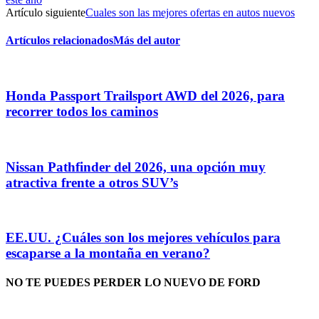
Artículo siguiente
Cuales son las mejores ofertas en autos nuevos
Artículos relacionados
Más del autor
Honda Passport Trailsport AWD del 2026, para
recorrer todos los caminos
Nissan Pathfinder del 2026, una opción muy
atractiva frente a otros SUV’s
EE.UU. ¿Cuáles son los mejores vehículos para
escaparse a la montaña en verano?
NO TE PUEDES PERDER LO NUEVO DE FORD