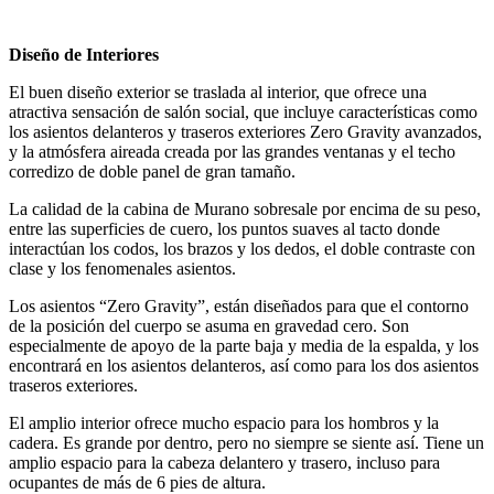
Diseño de Interiores
El buen diseño exterior se traslada al interior, que ofrece una
atractiva sensación de salón social, que incluye características como
los asientos delanteros y traseros exteriores Zero Gravity avanzados,
y la atmósfera aireada creada por las grandes ventanas y el techo
corredizo de doble panel de gran tamaño.
La calidad de la cabina de Murano sobresale por encima de su peso,
entre las superficies de cuero, los puntos suaves al tacto donde
interactúan los codos, los brazos y los dedos, el doble contraste con
clase y los fenomenales asientos.
Los asientos “Zero Gravity”, están diseñados para que el contorno
de la posición del cuerpo se asuma en gravedad cero. Son
especialmente de apoyo de la parte baja y media de la espalda, y los
encontrará en los asientos delanteros, así como para los dos asientos
traseros exteriores.
El amplio interior ofrece mucho espacio para los hombros y la
cadera. Es grande por dentro, pero no siempre se siente así. Tiene un
amplio espacio para la cabeza delantero y trasero, incluso para
ocupantes de más de 6 pies de altura.