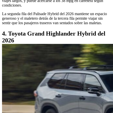
viajes largos, y puede acercarse a los 38 mpg en carretera según
condiciones.
La segunda fila del Palisade Hybrid del 2026 mantiene un espacio
generoso y el maletero detrás de la tercera fila permite viajar sin
sentir que los pasajeros traseros van sentados sobre las maletas.
4. Toyota Grand Highlander Hybrid del
2026