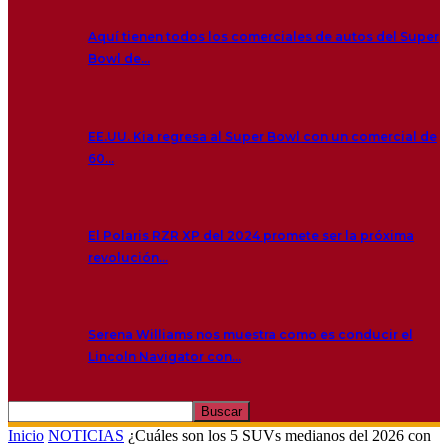
Aquí tienen todos los comerciales de autos del Super
Bowl de…
EE.UU. Kia regresa al Super Bowl con un comercial de
60…
El Polaris RZR XP del 2024 promete ser la próxima
revolución…
Serena Williams nos muestra como es conducir el
Lincoln Navigator con…
Inicio
NOTICIAS
¿Cuáles son los 5 SUVs medianos del 2026 con