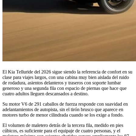
El Kia Telluride del 2026 sigue siendo la referencia de confort en su
clase para viajes largos, con una cabina muy bien aislada del ruido
de rodadura, asientos delanteros y traseros con soporte lumbar
generoso y una segunda fila con espacio de piernas que hace que
cuatro adultos lleguen descansados a destino.
Su motor V6 de 291 caballos de fuerza responde con suavidad en
adelantamientos de autopista, sin el tirón brusco que aparece en
motores turbo de menor cilindrada cuando se los exige a fondo.
El volumen de maletero detrás de la tercera fila, medido en pies
cúbicos, es suficiente para el equipaje de cuatro personas, y el