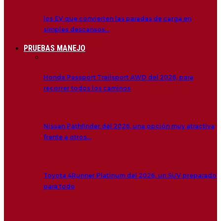
los EV que convierten las paradas de carga en
simples descansos…
PRUEBAS MANEJO
Honda Passport Trailsport AWD del 2026, para
recorrer todos los caminos
Nissan Pathfinder del 2026, una opción muy atractiva
frente a otros…
Toyota 4Runner Platinum del 2026, un SUV preparado
para todo