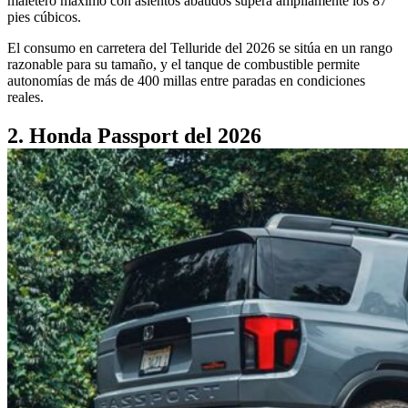
maletero máximo con asientos abatidos supera ampliamente los 87
pies cúbicos.
El consumo en carretera del Telluride del 2026 se sitúa en un rango
razonable para su tamaño, y el tanque de combustible permite
autonomías de más de 400 millas entre paradas en condiciones
reales.
2. Honda Passport del 2026