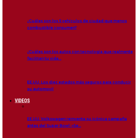
¿Cuáles son los 5 vehículos de ciudad que menos
combustible consumen?
¿Cuáles son los autos con tecnología que realmente
facilitan tu vida…
EE.UU. Los diez estados más seguros para conducir
su automovil
VIDEOS
EE.UU. Volkswagen reinventa su icónica campaña
antes del Super Bowl: «Se…