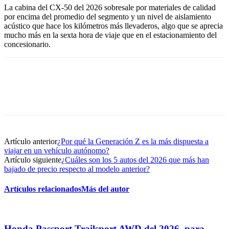
La cabina del CX-50 del 2026 sobresale por materiales de calidad
por encima del promedio del segmento y un nivel de aislamiento
acústico que hace los kilómetros más llevaderos, algo que se aprecia
mucho más en la sexta hora de viaje que en el estacionamiento del
concesionario.
Artículo anterior
¿Por qué la Generación Z es la más dispuesta a
viajar en un vehículo autónomo?
Artículo siguiente
¿Cuáles son los 5 autos del 2026 que más han
bajado de precio respecto al modelo anterior?
Artículos relacionados
Más del autor
Honda Passport Trailsport AWD del 2026, para