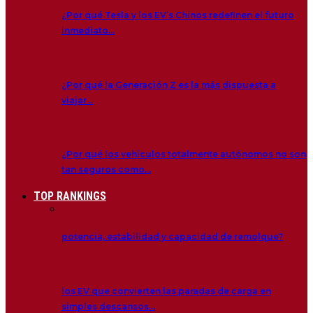
¿Por qué Tesla y los EV’s Chinos redefinen el futuro
inmediato…
¿Por qué la Generación Z es la más dispuesta a
viajar…
¿Por qué los vehículos totalmente autónomos no son
tan seguros como…
TOP RANKINGS
potencia, estabilidad y capacidad de remolque?
los EV que convierten las paradas de carga en
simples descansos…