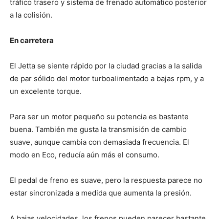
tráfico trasero y sistema de frenado automático posterior
a la colisión.
En carretera
El Jetta se siente rápido por la ciudad gracias a la salida
de par sólido del motor turboalimentado a bajas rpm, y a
un excelente torque.
Para ser un motor pequeño su potencia es bastante
buena. También me gusta la transmisión de cambio
suave, aunque cambia con demasiada frecuencia. El
modo en Eco, reducía aún más el consumo.
El pedal de freno es suave, pero la respuesta parece no
estar sincronizada a medida que aumenta la presión.
A bajas velocidades, los frenos pueden parecer bastante