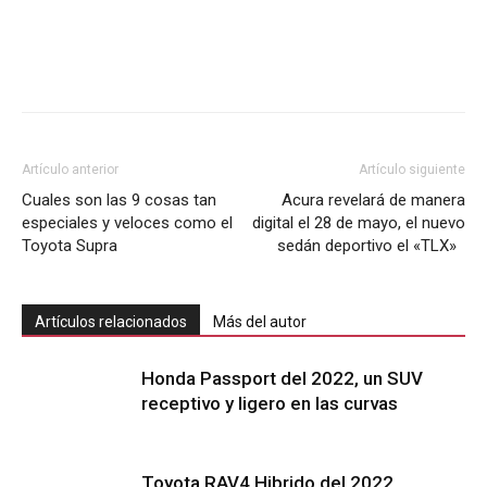
Artículo anterior
Artículo siguiente
Cuales son las 9 cosas tan
Acura revelará de manera
especiales y veloces como el
digital el 28 de mayo, el nuevo
Toyota Supra
sedán deportivo el «TLX»
Artículos relacionados
Más del autor
Honda Passport del 2022, un SUV
receptivo y ligero en las curvas
Toyota RAV4 Hibrido del 2022,