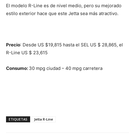
El modelo R-Line es de nivel medio, pero su mejorado
estilo exterior hace que este Jetta sea más atractivo.
Precio
: Desde US $19,815 hasta el SEL US $ 28,865, el
R-Line US $ 23,615
Consumo:
30 mpg ciudad – 40 mpg carretera
ETIQUETAS
Jetta R-Line