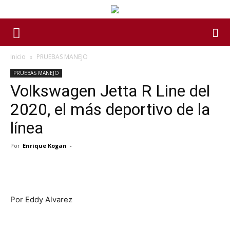
Inicio
PRUEBAS MANEJO
PRUEBAS MANEJO
Volkswagen Jetta R Line del
2020, el más deportivo de la
línea
Por
Enrique Kogan
-
Por Eddy Alvarez