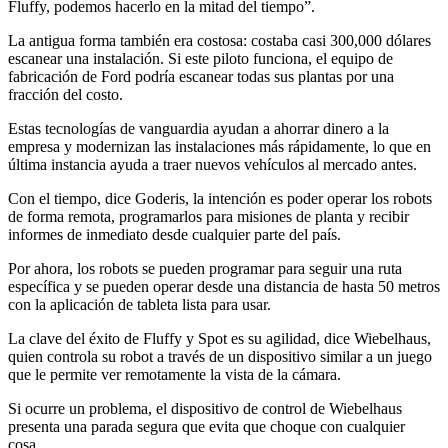
Fluffy, podemos hacerlo en la mitad del tiempo”.
La antigua forma también era costosa: costaba casi 300,000 dólares
escanear una instalación. Si este piloto funciona, el equipo de
fabricación de Ford podría escanear todas sus plantas por una
fracción del costo.
Estas tecnologías de vanguardia ayudan a ahorrar dinero a la
empresa y modernizan las instalaciones más rápidamente, lo que en
última instancia ayuda a traer nuevos vehículos al mercado antes.
Con el tiempo, dice Goderis, la intención es poder operar los robots
de forma remota, programarlos para misiones de planta y recibir
informes de inmediato desde cualquier parte del país.
Por ahora, los robots se pueden programar para seguir una ruta
específica y se pueden operar desde una distancia de hasta 50 metros
con la aplicación de tableta lista para usar.
La clave del éxito de Fluffy y Spot es su agilidad, dice Wiebelhaus,
quien controla su robot a través de un dispositivo similar a un juego
que le permite ver remotamente la vista de la cámara.
Si ocurre un problema, el dispositivo de control de Wiebelhaus
presenta una parada segura que evita que choque con cualquier
cosa.