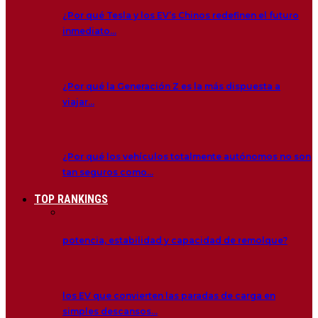
¿Por qué Tesla y los EV’s Chinos redefinen el futuro
inmediato…
¿Por qué la Generación Z es la más dispuesta a
viajar…
¿Por qué los vehículos totalmente autónomos no son
tan seguros como…
TOP RANKINGS
potencia, estabilidad y capacidad de remolque?
los EV que convierten las paradas de carga en
simples descansos…