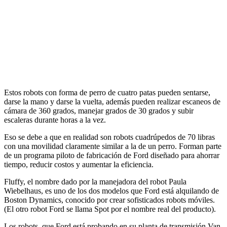
Estos robots con forma de perro de cuatro patas pueden sentarse,
darse la mano y darse la vuelta, además pueden realizar escaneos de
cámara de 360 ​​grados, manejar grados de 30 grados y subir
escaleras durante horas a la vez.
Eso se debe a que en realidad son robots cuadrúpedos de 70 libras
con una movilidad claramente similar a la de un perro. Forman parte
de un programa piloto de fabricación de Ford diseñado para ahorrar
tiempo, reducir costos y aumentar la eficiencia.
Fluffy, el nombre dado por la manejadora del robot Paula
Wiebelhaus, es uno de los dos modelos que Ford está alquilando de
Boston Dynamics, conocido por crear sofisticados robots móviles.
(El otro robot Ford se llama Spot por el nombre real del producto).
Los robots, que Ford está probando en su planta de transmisión Van