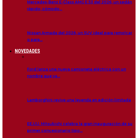
Mercedes-Benz E-Class AMG E 53 del 2026, un sedán
rápido, cómodo…
Nissan Armada del 2026, un SUV ideal para remolcar
o para…
NOVEDADES
Ford lanza una nueva camioneta eléctrica con un
nombre que va…
Lamborghini revive una leyenda en edición limitada
EE.UU. Mitsubishi celebra la gran inauguración de su
primer concesionario tipo…