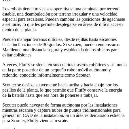
Los robots tienen tres pasos operativos: una caminata por terreno
estable, una deambulación por terreno irregular y una velocidad
especial para escaleras. Pueden cambiar las posiciones de agacharse
a estirarse, lo que les permite desplegarse en áreas de difícil acceso
dentro de la planta.
Pueden manejar terrenos difíciles, desde rejillas hasta escalones
hasta inclinaciones de 30 grados. Si se caen, pueden enderezarse.
Mantienen una distancia segura y establecida de los objetos para
evitar colisiones.
A veces, Fluffy se sienta en sus cuartos traseros robóticos y se monta
en la parte posterior de un pequeño robot móvil autónomo y
redondo, conocido informalmente como Scouter.
Scouter se desliza suavemente hacia arriba y hacia abajo por los
pasillos de la planta, lo que permite que Fluffy conserve la energía
de la batería hasta que sea hora de ponerse a trabajar.
Scouter puede navegar de forma autónoma por las instalaciones
mientras escanea y captura nubes de puntos tridimensionales para
generar un CAD de la instalación. Si un área es demasiado estrecha
para Scouter, Fluffy viene al rescate.