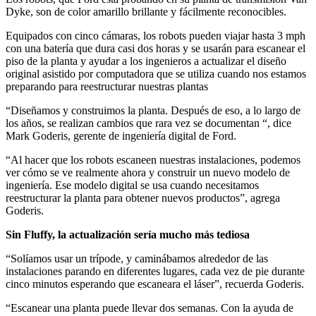
Dyke, son de color amarillo brillante y fácilmente reconocibles.
Equipados con cinco cámaras, los robots pueden viajar hasta 3 mph
con una batería que dura casi dos horas y se usarán para escanear el
piso de la planta y ayudar a los ingenieros a actualizar el diseño
original asistido por computadora que se utiliza cuando nos estamos
preparando para reestructurar nuestras plantas
“Diseñamos y construimos la planta. Después de eso, a lo largo de
los años, se realizan cambios que rara vez se documentan “, dice
Mark Goderis, gerente de ingeniería digital de Ford.
“Al hacer que los robots escaneen nuestras instalaciones, podemos
ver cómo se ve realmente ahora y construir un nuevo modelo de
ingeniería. Ese modelo digital se usa cuando necesitamos
reestructurar la planta para obtener nuevos productos”, agrega
Goderis.
Sin Fluffy, la actualización sería mucho más tediosa
“Solíamos usar un trípode, y caminábamos alrededor de las
instalaciones parando en diferentes lugares, cada vez de pie durante
cinco minutos esperando que escaneara el láser”, recuerda Goderis.
“Escanear una planta puede llevar dos semanas. Con la ayuda de