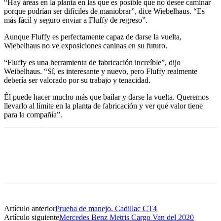
“Hay áreas en la planta en las que es posible que no desee caminar
porque podrían ser difíciles de maniobrar”, dice Wiebelhaus. “Es
más fácil y seguro enviar a Fluffy de regreso”.
Aunque Fluffy es perfectamente capaz de darse la vuelta,
Wiebelhaus no ve exposiciones caninas en su futuro.
“Fluffy es una herramienta de fabricación increíble”, dijo
Weibelhaus. “Sí, es interesante y nuevo, pero Fluffy realmente
debería ser valorado por su trabajo y tenacidad.
Él puede hacer mucho más que bailar y darse la vuelta. Queremos
llevarlo al límite en la planta de fabricación y ver qué valor tiene
para la compañía”.
Artículo anterior
Prueba de manejo, Cadillac CT4
Artículo siguiente
Mercedes Benz Metris Cargo Van del 2020