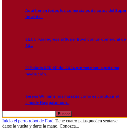
Aquí tienen todos los comerciales de autos del Super
Bowl de…
EE.UU. Kia regresa al Super Bowl con un comercial de
60…
El Polaris RZR XP del 2024 promete ser la próxima
revolución…
Serena Williams nos muestra como es conducir el
Lincoln Navigator con…
Inicio
el perro robot de Ford
Tiene cuatro patas,pueden sentarse,
darse la vuelta y darte la mano. Conozca...