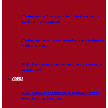
¿Cuáles son los 5 vehículos de ciudad que menos
combustible consumen?
¿Cuáles son los autos con tecnología que realmente
facilitan tu vida…
EE.UU. Los diez estados más seguros para conducir
su automovil
VIDEOS
EE.UU. Volkswagen reinventa su icónica campaña
antes del Super Bowl: «Se…