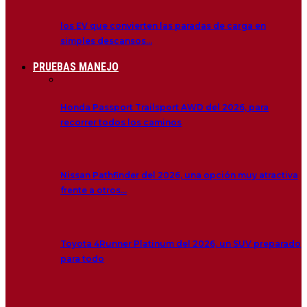
los EV que convierten las paradas de carga en
simples descansos…
PRUEBAS MANEJO
Honda Passport Trailsport AWD del 2026, para
recorrer todos los caminos
Nissan Pathfinder del 2026, una opción muy atractiva
frente a otros…
Toyota 4Runner Platinum del 2026, un SUV preparado
para todo