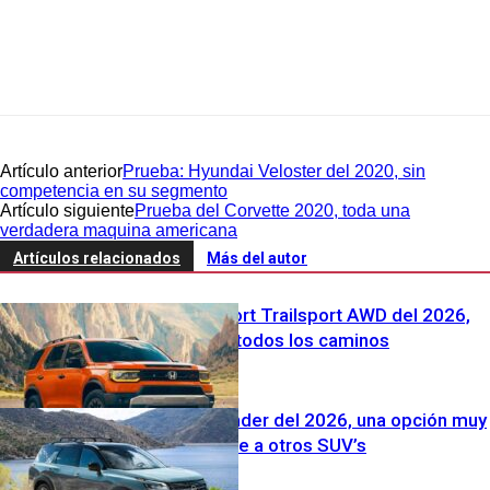
Artículo anterior
Prueba: Hyundai Veloster del 2020, sin
competencia en su segmento
Artículo siguiente
Prueba del Corvette 2020, toda una
verdadera maquina americana
Artículos relacionados
Más del autor
Honda Passport Trailsport AWD del 2026,
para recorrer todos los caminos
Nissan Pathfinder del 2026, una opción muy
atractiva frente a otros SUV’s