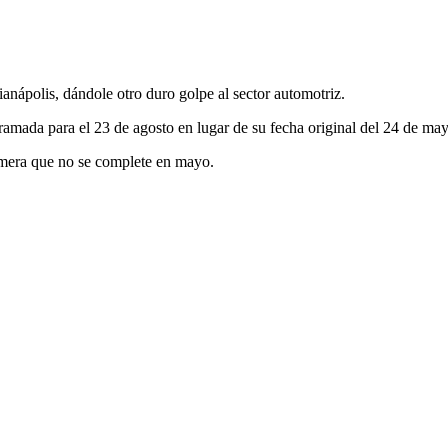
anápolis, dándole otro duro golpe al sector automotriz.
gramada para el 23 de agosto en lugar de su fecha original del 24 de ma
rimera que no se complete en mayo.