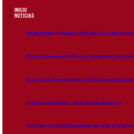
INICIO
NOTICIAS
Honda Passport Trailsport AWD del 2026, para recorre
Nissan Pathfinder del 2026, una opción muy atractiva f
EE.UU. ¿Cuáles son los mejores vehículos para escapar
potencia, estabilidad y capacidad de remolque?
los EV que convierten las paradas de carga en simple