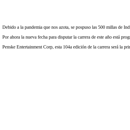
Debido a la pandemia que nos azota, se pospuso las 500 millas de Indi
Por ahora la nueva fecha para disputar la carrera de este año está pro
Penske Entertainment Corp, esta 104a edición de la carrera será la p