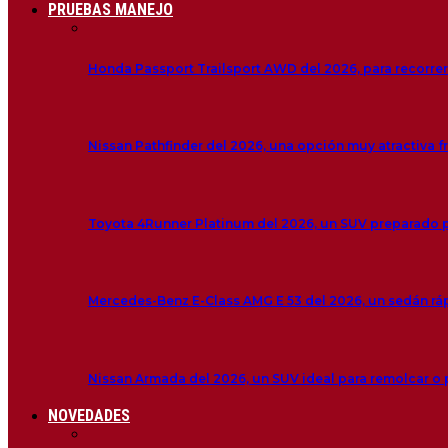
PRUEBAS MANEJO
Honda Passport Trailsport AWD del 2026, para recorre
Nissan Pathfinder del 2026, una opción muy atractiva f
Toyota 4Runner Platinum del 2026, un SUV preparado 
Mercedes-Benz E-Class AMG E 53 del 2026, un sedán r
Nissan Armada del 2026, un SUV ideal para remolcar o
NOVEDADES