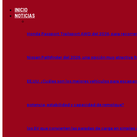
INICIO
NOTICIAS
Honda Passport Trailsport AWD del 2026, para recorre
Nissan Pathfinder del 2026, una opción muy atractiva f
EE.UU. ¿Cuáles son los mejores vehículos para escapar
potencia, estabilidad y capacidad de remolque?
los EV que convierten las paradas de carga en simple