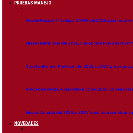
PRUEBAS MANEJO
Honda Passport Trailsport AWD del 2026, para recorre
Nissan Pathfinder del 2026, una opción muy atractiva f
Toyota 4Runner Platinum del 2026, un SUV preparado 
Mercedes-Benz E-Class AMG E 53 del 2026, un sedán r
Nissan Armada del 2026, un SUV ideal para remolcar o
NOVEDADES