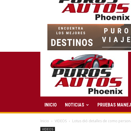
INICIO
NOTICIAS
PRUEBAS MANE
Inicio
VIDEOS
Lotus dió detalles de como personal
VIDEOS