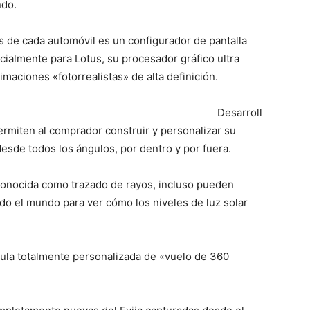
ndo.
es de cada automóvil es un configurador de pantalla
ialmente para Lotus, su procesador gráfico ultra
aciones «fotorrealistas» de alta definición.
Desarroll
rmiten al comprador construir y personalizar su
desde todos los ángulos, por dentro y por fuera.
conocida como trazado de rayos, incluso pueden
odo el mundo para ver cómo los niveles de luz solar
cula totalmente personalizada de «vuelo de 360 ​​