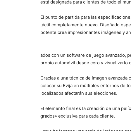
está designada para clientes de todo el mu
El punto de partida para las especificacion
táctil completamente nuevo. Diseñado espec
potente crea impresionantes imágenes y anim
ados con un software de juego avanzado, pe
propio automóvil desde cero y visualizarlo 
Gracias a una técnica de imagen avanzada 
colocar su Evija en múltiples entornos de t
localizados afectarán sus elecciones.
El elemento final es la creación de una pelí
grados» exclusiva para cada cliente.