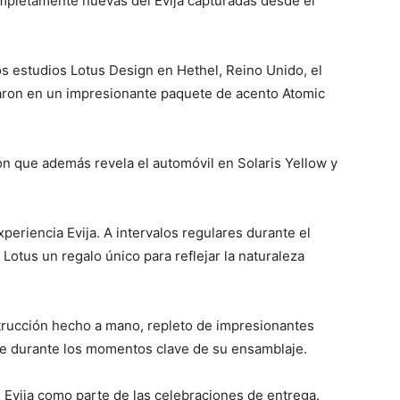
mpletamente nuevas del Evija capturadas desde el
s estudios Lotus Design en Hethel, Reino Unido, el
naron en un impresionante paquete de acento Atomic
 que además revela el automóvil en Solaris Yellow y
periencia Evija. A intervalos regulares durante el
Lotus un regalo único para reflejar la naturaleza
trucción hecho a mano, repleto de impresionantes
nte durante los momentos clave de su ensamblaje.
ve Evija como parte de las celebraciones de entrega.