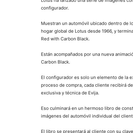
Lotus ha lanzado una serie de imágenes co
configurador.
Muestran un automóvil ubicado dentro de lo
hogar global de Lotus desde 1966, y termi
Red with Carbon Black.
Están acompañados por una nueva animación
Carbon Black.
El configurador es solo un elemento de la ex
proceso de compra, cada cliente recibirá de 
exclusiva y técnica de Evija.
Eso culminará en un hermoso libro de cons
imágenes del automóvil individual del clie
El libro se presentará al cliente con su cla