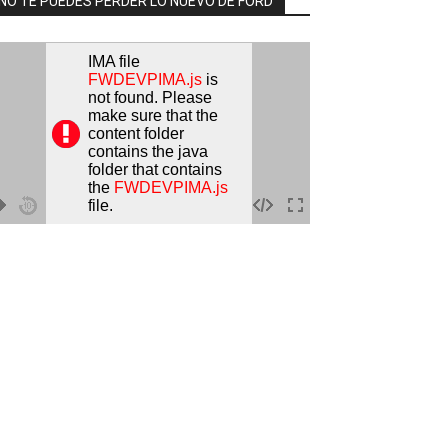
NO TE PUEDES PERDER LO NUEVO DE FORD