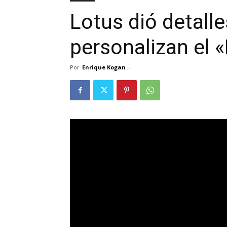
Lotus dió detall
personalizan el «
Por
Enrique Kogan
-