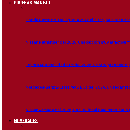
PRUEBAS MANEJO
Honda Passport Trailsport AWD del 2026, para recorre
Nissan Pathfinder del 2026, una opción muy atractiva f
Toyota 4Runner Platinum del 2026, un SUV preparado 
Mercedes-Benz E-Class AMG E 53 del 2026, un sedán r
Nissan Armada del 2026, un SUV ideal para remolcar o
NOVEDADES