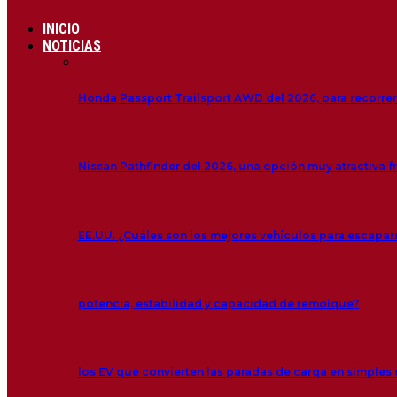
INICIO
NOTICIAS
Honda Passport Trailsport AWD del 2026, para recorre
Nissan Pathfinder del 2026, una opción muy atractiva f
EE.UU. ¿Cuáles son los mejores vehículos para escapar
potencia, estabilidad y capacidad de remolque?
los EV que convierten las paradas de carga en simple