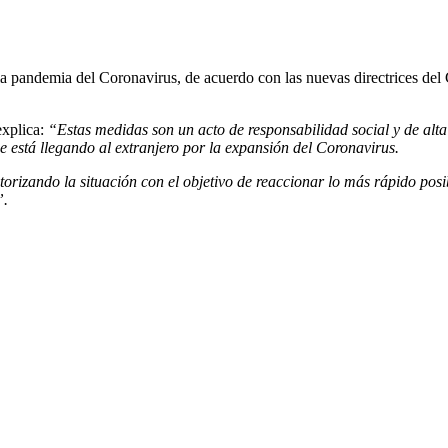
 pandemia del Coronavirus, de acuerdo con las nuevas directrices del Go
explica:
“Estas medidas son un acto de responsabilidad social y de alta 
 está llegando al extranjero por la expansión del Coronavirus.
ando la situación con el objetivo de reaccionar lo más rápido posibl
”.