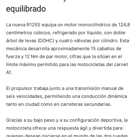
equilibrado
La nueva R125S equipa un motor monocilíndrico de 124,8
centímetros cúbicos, refrigerado por líquido, con doble
árbol de levas (DOHC) y cuatro válvulas por cilindro. Esta
mecánica desarrolla aproximadamente 15 caballos de
fuerza y 12 Nm de par motor, cifras que la sitúan en el
límite máximo permitido para las motocicletas del carnet
A1.
El propulsor trabaja junto a una transmisión manual de
seis velocidades, permitiendo una conducción dinámica
tanto en ciudad como en carreteras secundarias.
Gracias a su bajo peso y a su configuración deportiva, la
motocicleta ofrece una respuesta ágil y divertida para
quienes desean iniciarse en el mundo de las dos ruedas