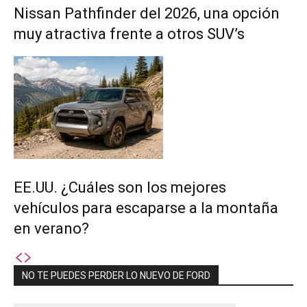
Nissan Pathfinder del 2026, una opción
muy atractiva frente a otros SUV’s
EE.UU. ¿Cuáles son los mejores
vehículos para escaparse a la montaña
en verano?
NO TE PUEDES PERDER LO NUEVO DE FORD