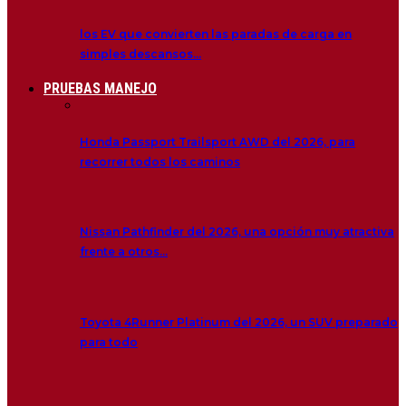
los EV que convierten las paradas de carga en
simples descansos…
PRUEBAS MANEJO
Honda Passport Trailsport AWD del 2026, para
recorrer todos los caminos
Nissan Pathfinder del 2026, una opción muy atractiva
frente a otros…
Toyota 4Runner Platinum del 2026, un SUV preparado
para todo