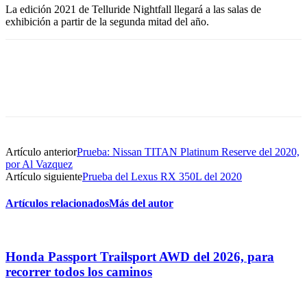
La edición 2021 de Telluride Nightfall llegará a las salas de
exhibición a partir de la segunda mitad del año.
Artículo anterior
Prueba: Nissan TITAN Platinum Reserve del 2020,
por Al Vazquez
Artículo siguiente
Prueba del Lexus RX 350L del 2020
Artículos relacionados
Más del autor
Honda Passport Trailsport AWD del 2026, para
recorrer todos los caminos