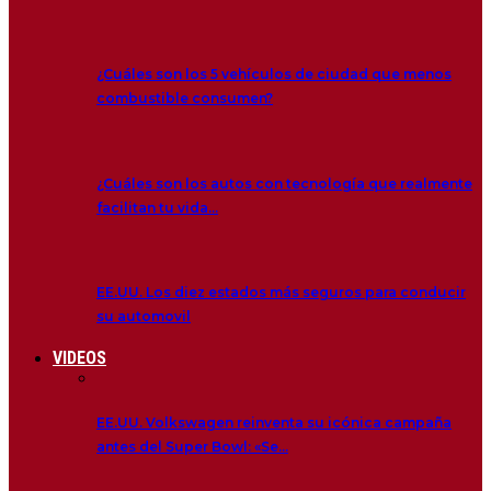
¿Cuáles son los 5 vehículos de ciudad que menos
combustible consumen?
¿Cuáles son los autos con tecnología que realmente
facilitan tu vida…
EE.UU. Los diez estados más seguros para conducir
su automovil
VIDEOS
EE.UU. Volkswagen reinventa su icónica campaña
antes del Super Bowl: «Se…