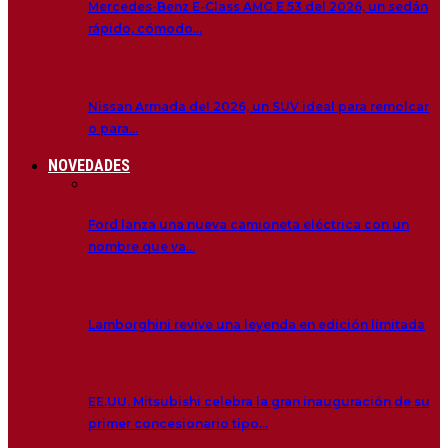
Mercedes-Benz E-Class AMG E 53 del 2026, un sedán
rápido, cómodo…
Nissan Armada del 2026, un SUV ideal para remolcar
o para…
NOVEDADES
Ford lanza una nueva camioneta eléctrica con un
nombre que va…
Lamborghini revive una leyenda en edición limitada
EE.UU. Mitsubishi celebra la gran inauguración de su
primer concesionario tipo…