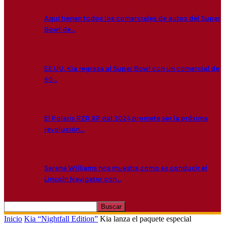
Aquí tienen todos los comerciales de autos del Super
Bowl de…
EE.UU. Kia regresa al Super Bowl con un comercial de
60…
El Polaris RZR XP del 2024 promete ser la próxima
revolución…
Serena Williams nos muestra como es conducir el
Lincoln Navigator con…
Inicio
Kia “Nightfall Edition”
Kia lanza el paquete especial