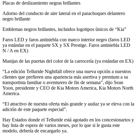
Placas de deslizamiento negras brillantes
Adorno del conducto de aire lateral en el parachoques delantero
negro brillante
Emblemas negros brillantes, incluidos logotipos únicos de “Kia”
Faros LED y faros antiniebla con marco interior negro (faros LED
ya estándar en el paquete SX y SX Prestige. Faros antiniebla LED
N / A en EX)
Manijas de las puertas del color de la carrocería (ya estándar en EX)
“La edición Telluride Nightfall ofrece una nueva opción a nuestros
clientes que prefieren una apariencia más asertiva y premium a su
transportista familiar o aventurero de fin de semana”, dijo Sean
Yoon, presidente y CEO de Kia Motors America, Kia Motors North
America.
“El atractivo de nuestra oferta más grande y audaz ya se eleva con la
adición de este paquete especial”.
Hay Estados donde el Telluride está agotado en los concesionarios y
hay lista de espera de varios meses, por lo que si le gusta este
modelo, debería de encargarlo ya.