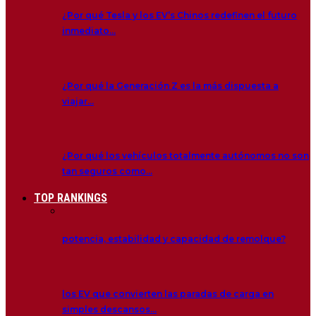
¿Por qué Tesla y los EV’s Chinos redefinen el futuro
inmediato…
¿Por qué la Generación Z es la más dispuesta a
viajar…
¿Por qué los vehículos totalmente autónomos no son
tan seguros como…
TOP RANKINGS
potencia, estabilidad y capacidad de remolque?
los EV que convierten las paradas de carga en
simples descansos…