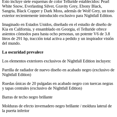
Esto incluye siete esquemas de color Telluride establecidos: Pearl
White Snow, Everlasting Silver, Gravity Grey, Ebony Black,
Sangria, Black Copper y Dark Moss, además de Wolf Grey, un tono
exterior recientemente introducido exclusivo para Nightfall Edition.
Imaginado en Estados Unidos, diseñado en el estudio de diseño de
Kia en California, y ensamblado en Georgia, el Telluride ofrece
asientos cómodos para hasta ocho personas, un potente V6 de 3.8
litros de 291 hp, tracción total activa a pedido y un inspirador visión
del mundo.
La oscuridad prevalece
Los elementos exteriores exclusivos de Nightfall Edition incluyen:
Parrilla de radiador de nuevo diseño en acabado negro (exclusivo de
Nightfall Edition)
Ruedas únicas de 20 pulgadas en acabado negro con tuercas negras
y tapas centrales (exclusivo de Nightfall Edition)
Barras de techo negro brillante
Molduras de efecto invernadero negro brillante / moldura lateral de
la puerta inferior