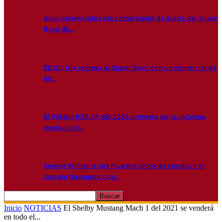
Aquí tienen todos los comerciales de autos del Super
Bowl de…
EE.UU. Kia regresa al Super Bowl con un comercial de
60…
El Polaris RZR XP del 2024 promete ser la próxima
revolución…
Serena Williams nos muestra como es conducir el
Lincoln Navigator con…
Inicio
NOTICIAS
El Shelby Mustang Mach 1 del 2021 se venderá
en todo el...