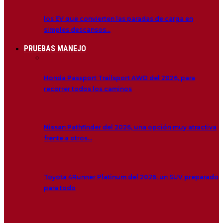
los EV que convierten las paradas de carga en
simples descansos…
PRUEBAS MANEJO
Honda Passport Trailsport AWD del 2026, para
recorrer todos los caminos
Nissan Pathfinder del 2026, una opción muy atractiva
frente a otros…
Toyota 4Runner Platinum del 2026, un SUV preparado
para todo