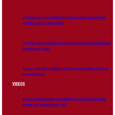
¿Cuáles son los 5 vehículos de ciudad que menos
combustible consumen?
¿Cuáles son los autos con tecnología que realmente
facilitan tu vida…
EE.UU. Los diez estados más seguros para conducir
su automovil
VIDEOS
EE.UU. Volkswagen reinventa su icónica campaña
antes del Super Bowl: «Se…