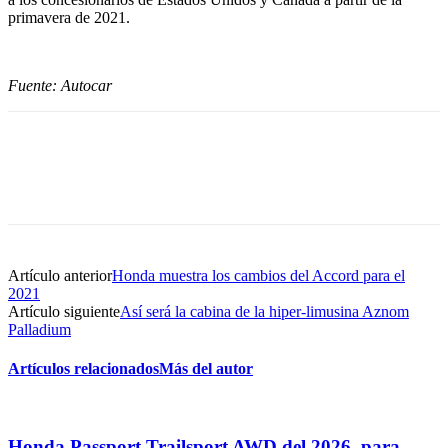
primavera de 2021.
Fuente: Autocar
Artículo anterior
Honda muestra los cambios del Accord para el
2021
Artículo siguiente
Así será la cabina de la hiper-limusina Aznom
Palladium
Artículos relacionados
Más del autor
Honda Passport Trailsport AWD del 2026, para