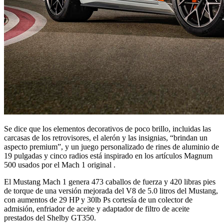
Se dice que los elementos decorativos de poco brillo, incluidas las
carcasas de los retrovisores, el alerón y las insignias, “brindan un
aspecto premium”, y un juego personalizado de rines de aluminio de
19 pulgadas y cinco radios está inspirado en los artículos Magnum
500 usados ​​por el Mach 1 original .
El Mustang Mach 1 genera 473 caballos de fuerza y 420 libras pies
de torque de una versión mejorada del V8 de 5.0 litros del Mustang,
con aumentos de 29 HP y 30lb Ps cortesía de un colector de
admisión, enfriador de aceite y adaptador de filtro de aceite
prestados del Shelby GT350.