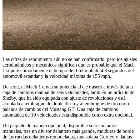
Las cifras de rendimiento aún no se han confirmado, pero los ajustes
aerodinámicos y mecánicos significan que es probable que el Mach
1 supere cómodamente el tiempo de 0-62 mph de 4.3 segundos del
automóvil estándar y la velocidad máxima de 155 mph.
De serie, el Mach 1 envía su potencia al eje trasero a través de una
caja de cambios manual de seis velocidades, también un artículo de
Shelby, que ha sido equipada con ajuste de revoluciones y está
acoplada al embrague de doble disco y al embrague de tiro corto.
palanca de cambios del Mustang GT. Una caja de cambios
automática de 10 velocidades está disponible como extra opcional.
Un paquete de manejo opcional, disponible solo con autos
manuales, trae un divisor delantero más grande, molduras de borde
de las ruedas delanteras remodeladas, una solapa Gurney y llantas