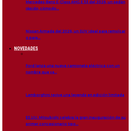
Mercedes-Benz E-Class AMG E 53 del 2026, un sedán
rápido, cómodo…
Nissan Armada del 2026, un SUV ideal para remolcar
o para…
NOVEDADES
Ford lanza una nueva camioneta eléctrica con un
nombre que va…
Lamborghini revive una leyenda en edición limitada
EE.UU. Mitsubishi celebra la gran inauguración de su
primer concesionario tipo…