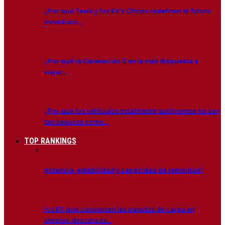
¿Por qué Tesla y los EV’s Chinos redefinen el futuro
inmediato…
¿Por qué la Generación Z es la más dispuesta a
viajar…
¿Por qué los vehículos totalmente autónomos no son
tan seguros como…
TOP RANKINGS
potencia, estabilidad y capacidad de remolque?
los EV que convierten las paradas de carga en
simples descansos…