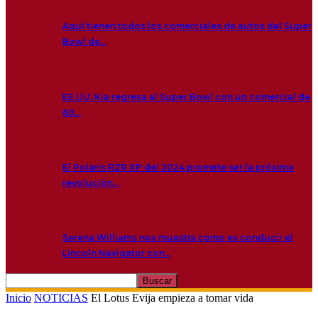
Aquí tienen todos los comerciales de autos del Super
Bowl de…
EE.UU. Kia regresa al Super Bowl con un comercial de
60…
El Polaris RZR XP del 2024 promete ser la próxima
revolución…
Serena Williams nos muestra como es conducir el
Lincoln Navigator con…
Inicio
NOTICIAS
El Lotus Evija empieza a tomar vida