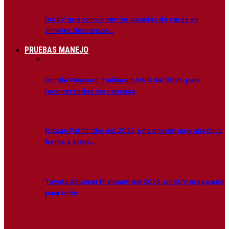
los EV que convierten las paradas de carga en
simples descansos…
PRUEBAS MANEJO
Honda Passport Trailsport AWD del 2026, para
recorrer todos los caminos
Nissan Pathfinder del 2026, una opción muy atractiva
frente a otros…
Toyota 4Runner Platinum del 2026, un SUV preparado
para todo