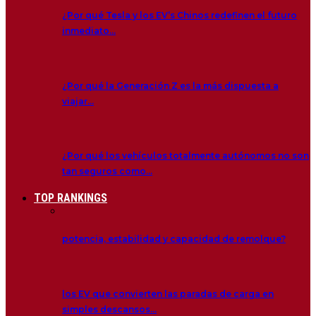
¿Por qué Tesla y los EV’s Chinos redefinen el futuro
inmediato…
¿Por qué la Generación Z es la más dispuesta a
viajar…
¿Por qué los vehículos totalmente autónomos no son
tan seguros como…
TOP RANKINGS
potencia, estabilidad y capacidad de remolque?
los EV que convierten las paradas de carga en
simples descansos…