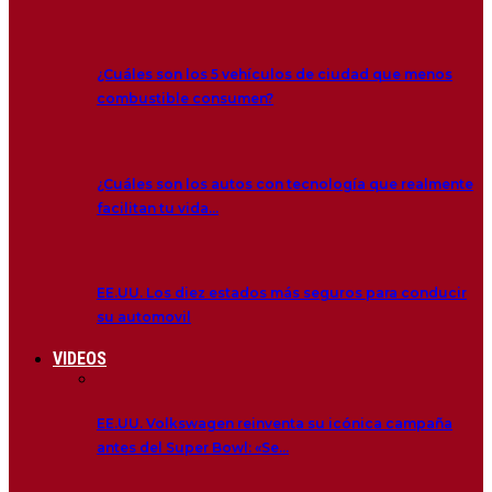
¿Cuáles son los 5 vehículos de ciudad que menos
combustible consumen?
¿Cuáles son los autos con tecnología que realmente
facilitan tu vida…
EE.UU. Los diez estados más seguros para conducir
su automovil
VIDEOS
EE.UU. Volkswagen reinventa su icónica campaña
antes del Super Bowl: «Se…