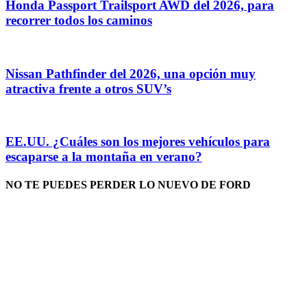
Honda Passport Trailsport AWD del 2026, para
recorrer todos los caminos
Nissan Pathfinder del 2026, una opción muy
atractiva frente a otros SUV’s
EE.UU. ¿Cuáles son los mejores vehículos para
escaparse a la montaña en verano?
NO TE PUEDES PERDER LO NUEVO DE FORD