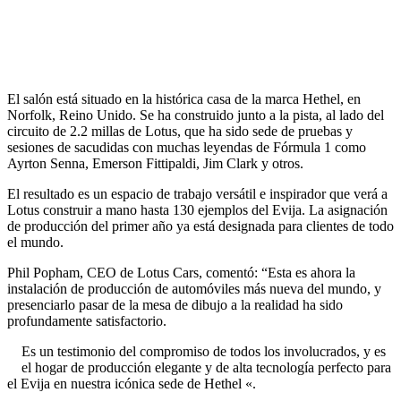
El salón está situado en la histórica casa de la marca Hethel, en
Norfolk, Reino Unido. Se ha construido junto a la pista, al lado del
circuito de 2.2 millas de Lotus, que ha sido sede de pruebas y
sesiones de sacudidas con muchas leyendas de Fórmula 1 como
Ayrton Senna, Emerson Fittipaldi, Jim Clark y otros.
El resultado es un espacio de trabajo versátil e inspirador que verá a
Lotus construir a mano hasta 130 ejemplos del Evija. La asignación
de producción del primer año ya está designada para clientes de todo
el mundo.
Phil Popham, CEO de Lotus Cars, comentó: “Esta es ahora la
instalación de producción de automóviles más nueva del mundo, y
presenciarlo pasar de la mesa de dibujo a la realidad ha sido
profundamente satisfactorio.
Es un testimonio del compromiso de todos los involucrados, y es
el hogar de producción elegante y de alta tecnología perfecto para
el Evija en nuestra icónica sede de Hethel «.