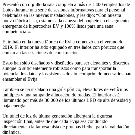
Presentó con orgullo la sala completa a más de 1.400 empleados de
Lotus durante una serie de sesiones informativas para el personal
celebradas en las nuevas instalaciones, y les dijo: “Con nuestra
nueva fábrica lista, estamos a la cabeza del paquete en el segmento
emergente de hipercoches EV y 100% listos para una sana
competencia «.
El trabajo en la nueva fábrica de Evija comenzó en el verano de
2019. El interior ha sido equipado en tres lados con pórticos que
enmarcan las estaciones de construcción.
Estos han sido diseñados y diseñados para ser elegantes y discretos,
aunque lo suficientemente robustos como para transportar la
potencia, los datos y los sistemas de aire comprimido necesarios para
ensamblar el Evija.
También se ha instalado una grúa pórtico, elevadores de vehículos
múltiples y una rampa de alineación de ruedas. El interior está
iluminado por más de 30,000 de los últimos LED de alta densidad y
baja energía.
Un túnel de luz de última generación albergará la rigurosa
inspección final, antes de que cada Evija sea conducido
directamente a la famosa pista de pruebas Hethel para la validación
dinámica.