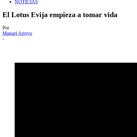
NOTICIAS
El Lotus Evija empieza a tomar vida
Por
Manuel Arroyo
-