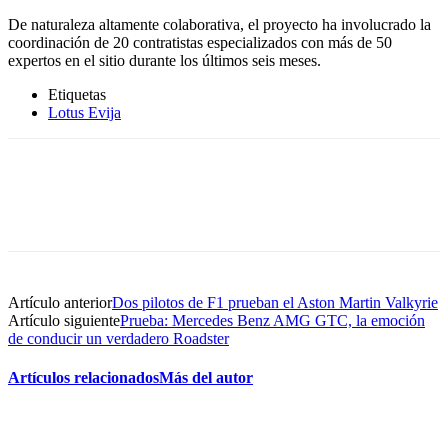
De naturaleza altamente colaborativa, el proyecto ha involucrado la
coordinación de 20 contratistas especializados con más de 50
expertos en el sitio durante los últimos seis meses.
Etiquetas
Lotus Evija
Artículo anterior
Dos pilotos de F1 prueban el Aston Martin Valkyrie
Artículo siguiente
Prueba: Mercedes Benz AMG GTC, la emoción
de conducir un verdadero Roadster
Artículos relacionados
Más del autor