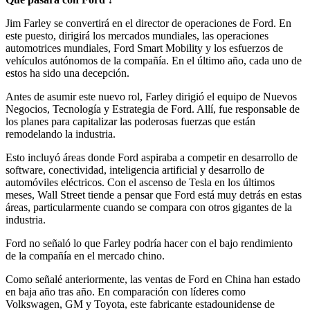
Jim Farley se convertirá en el director de operaciones de Ford. En
este puesto, dirigirá los mercados mundiales, las operaciones
automotrices mundiales, Ford Smart Mobility y los esfuerzos de
vehículos autónomos de la compañía. En el último año, cada uno de
estos ha sido una decepción.
Antes de asumir este nuevo rol, Farley dirigió el equipo de Nuevos
Negocios, Tecnología y Estrategia de Ford. Allí, fue responsable de
los planes para capitalizar las poderosas fuerzas que están
remodelando la industria.
Esto incluyó áreas donde Ford aspiraba a competir en desarrollo de
software, conectividad, inteligencia artificial y desarrollo de
automóviles eléctricos. Con el ascenso de Tesla en los últimos
meses, Wall Street tiende a pensar que Ford está muy detrás en estas
áreas, particularmente cuando se compara con otros gigantes de la
industria.
Ford no señaló lo que Farley podría hacer con el bajo rendimiento
de la compañía en el mercado chino.
Como señalé anteriormente, las ventas de Ford en China han estado
en baja año tras año. En comparación con líderes como
Volkswagen, GM y Toyota, este fabricante estadounidense de