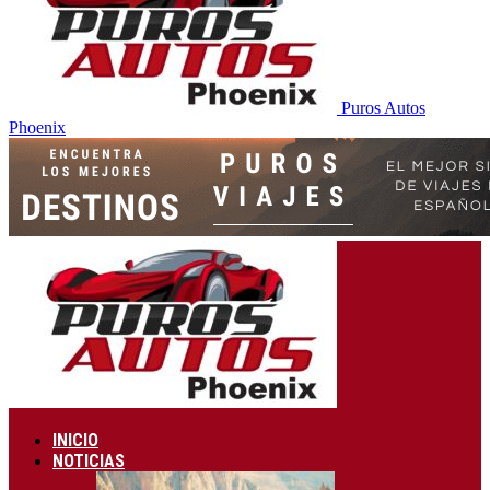
Puros Autos
Phoenix
INICIO
NOTICIAS