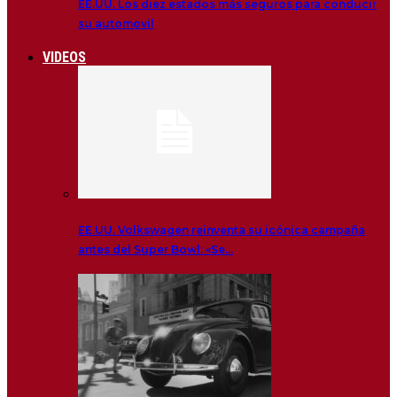
EE.UU. Los diez estados más seguros para conducir
su automovil
VIDEOS
EE.UU. Volkswagen reinventa su icónica campaña
antes del Super Bowl: «Se…