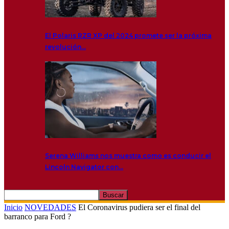
El Polaris RZR XP del 2024 promete ser la próxima
revolución…
Serena Williams nos muestra como es conducir el
Lincoln Navigator con…
Inicio
NOVEDADES
El Coronavirus pudiera ser el final del
barranco para Ford ?