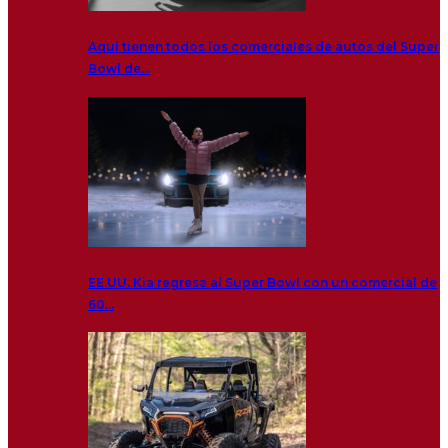
Aquí tienen todos los comerciales de autos del Super
Bowl de…
EE.UU. Kia regresa al Super Bowl con un comercial de
60…