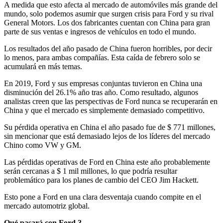
A medida que esto afecta al mercado de automóviles más grande del
mundo, solo podemos asumir que surgen crisis para Ford y su rival
General Motors. Los dos fabricantes cuentan con China para gran
parte de sus ventas e ingresos de vehículos en todo el mundo.
Los resultados del año pasado de China fueron horribles, por decir
lo menos, para ambas compañías. Esta caída de febrero solo se
acumulará en más temas.
En 2019, Ford y sus empresas conjuntas tuvieron en China una
disminución del 26.1% año tras año. Como resultado, algunos
analistas creen que las perspectivas de Ford nunca se recuperarán en
China y que el mercado es simplemente demasiado competitivo.
Su pérdida operativa en China el año pasado fue de $ 771 millones,
sin mencionar que está demasiado lejos de los líderes del mercado
Chino como VW y GM.
Las pérdidas operativas de Ford en China este año probablemente
serán cercanas a $ 1 mil millones, lo que podría resultar
problemático para los planes de cambio del CEO Jim Hackett.
Esto pone a Ford en una clara desventaja cuando compite en el
mercado automotriz global.
Qué pasará con Ford ?