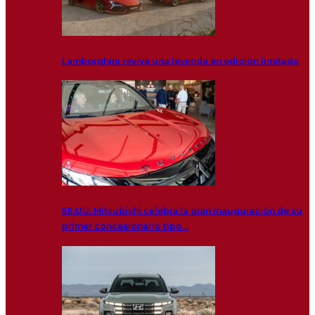
Lamborghini revive una leyenda en edición limitada
EE.UU. Mitsubishi celebra la gran inauguración de su
primer concesionario tipo…