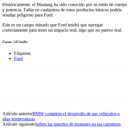
Históricamente, el Mustang ha sido conocido por su estilo de cuerpo
y potencia. Fallar en cualquiera de estos productos básicos podría
resultar peligroso para Ford.
Este es un campo minado que Ford tendrá que navegar
correctamente para tener un impacto real, algo que no parece real.
Fuente: 247/wallst
Etiquetas
Ford
Artículo anterior
BMW completa el desarrollo de sus vehículos a
altas temperaturas
Artículo siguiente
Suben las muertes de peatones en las carreteras