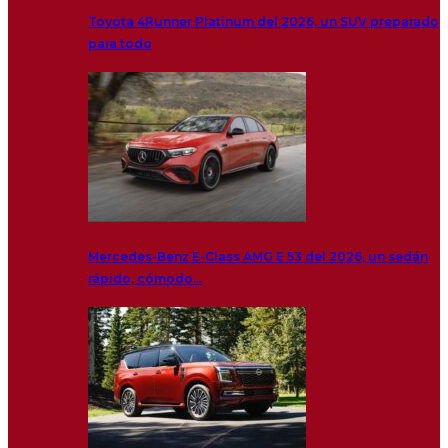
Toyota 4Runner Platinum del 2026, un SUV preparado
para todo
Mercedes-Benz E-Class AMG E 53 del 2026, un sedán
rápido, cómodo…