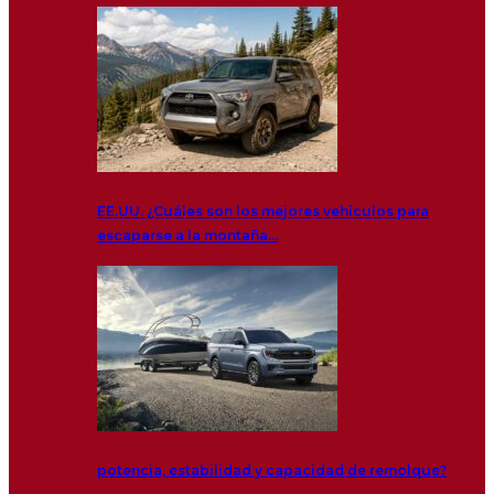
EE.UU. ¿Cuáles son los mejores vehículos para
escaparse a la montaña…
potencia, estabilidad y capacidad de remolque?