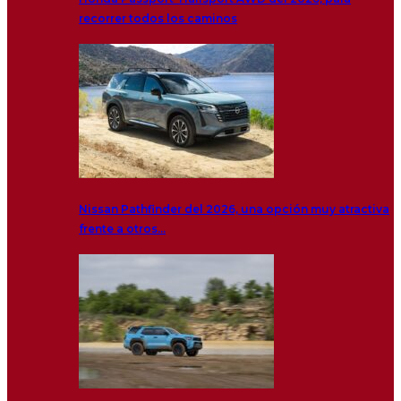
recorrer todos los caminos
Nissan Pathfinder del 2026, una opción muy atractiva
frente a otros…