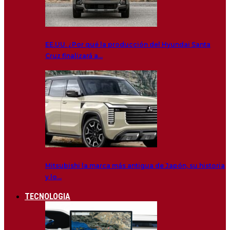
EE.UU. ¿Por qué la producción del Hyundai Santa
Cruz finalizará a…
Mitsubishi la marca más antigua de Japón, su historia
y lo…
TECNOLOGIA