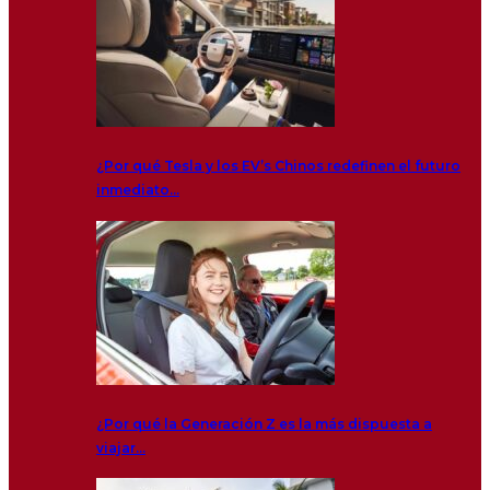
¿Por qué Tesla y los EV’s Chinos redefinen el futuro
inmediato…
¿Por qué la Generación Z es la más dispuesta a
viajar…