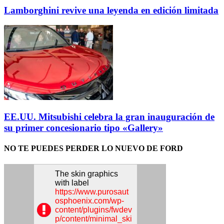
Lamborghini revive una leyenda en edición limitada
EE.UU. Mitsubishi celebra la gran inauguración de
su primer concesionario tipo «Gallery»
NO TE PUEDES PERDER LO NUEVO DE FORD