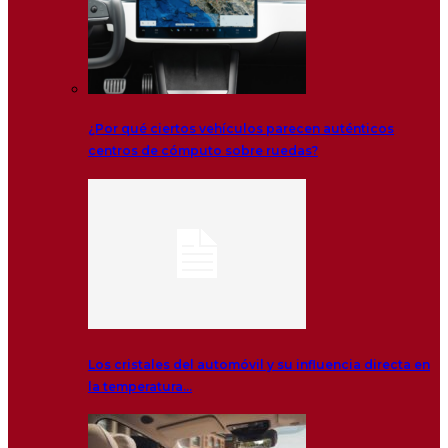
¿Por qué ciertos vehículos parecen auténticos
centros de cómputo sobre ruedas?
Los cristales del automóvil y su influencia directa en
la temperatura…