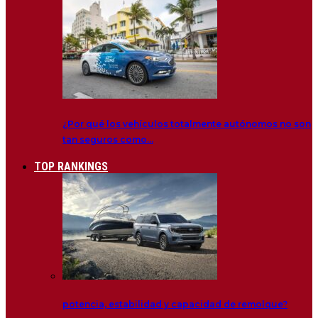
¿Por qué los vehículos totalmente autónomos no son
tan seguros como…
TOP RANKINGS
potencia, estabilidad y capacidad de remolque?