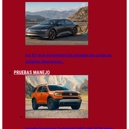
los EV que convierten las paradas de carga en
simples descansos…
PRUEBAS MANEJO
Honda Passport Trailsport AWD del 2026, para