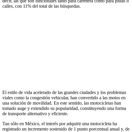
decir, las que son funcionales tanto para carretera como para pistas o
calles, con 11% del total de las búsquedas.
El estilo de vida acelerado de las grandes ciudades y los problemas
viales como la congestión vehicular, han convertido a las motos en
una solución de movilidad. En este sentido, las motocicletas han
tomado auge y extendido su popularidad, constituyendo una forma
de transporte alternativo y eficiente.
Tan sólo en México, el interés por adquirir una motocicleta ha
registrado un incremento sostenido de 1 punto porcentual anual y, de