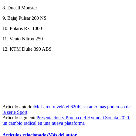
8. Ducati Monster
9. Bajaj Pulsar 200 NS
10. Polaris Rzr 1000
11. Vento Nitrox 250
12. KTM Duke 390 ABS
Artículo anterior
McLaren reveló el 620R, su auto más poderoso de
la serie Sport
Artículo siguiente
Presentación y Prueba del Hyundai Sonata 2020,
un cambio radical en una nueva plataforma
Artículos relacionados
Más del autor