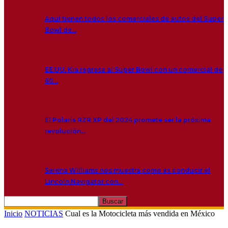
Aquí tienen todos los comerciales de autos del Super
Bowl de…
EE.UU. Kia regresa al Super Bowl con un comercial de
60…
El Polaris RZR XP del 2024 promete ser la próxima
revolución…
Serena Williams nos muestra como es conducir el
Lincoln Navigator con…
Inicio
NOTICIAS
Cual es la Motocicleta más vendida en México