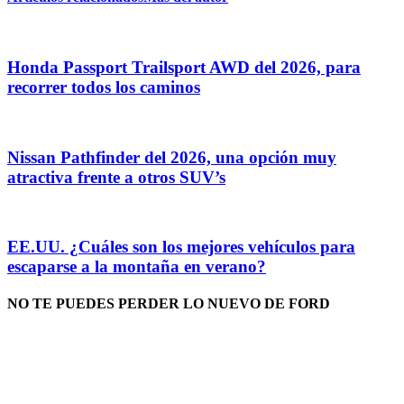
Honda Passport Trailsport AWD del 2026, para
recorrer todos los caminos
Nissan Pathfinder del 2026, una opción muy
atractiva frente a otros SUV’s
EE.UU. ¿Cuáles son los mejores vehículos para
escaparse a la montaña en verano?
NO TE PUEDES PERDER LO NUEVO DE FORD