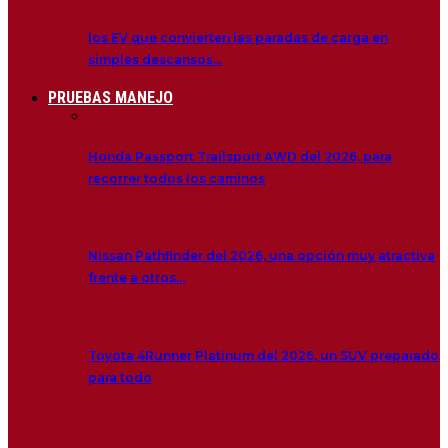
los EV que convierten las paradas de carga en
simples descansos…
PRUEBAS MANEJO
Honda Passport Trailsport AWD del 2026, para
recorrer todos los caminos
Nissan Pathfinder del 2026, una opción muy atractiva
frente a otros…
Toyota 4Runner Platinum del 2026, un SUV preparado
para todo