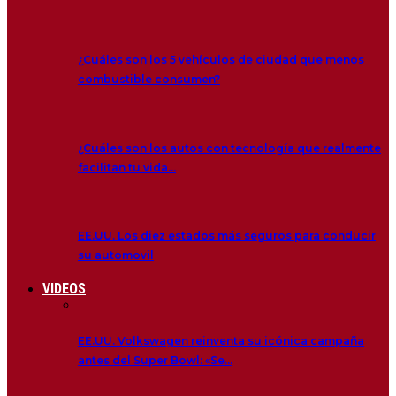
¿Cuáles son los 5 vehículos de ciudad que menos
combustible consumen?
¿Cuáles son los autos con tecnología que realmente
facilitan tu vida…
EE.UU. Los diez estados más seguros para conducir
su automovil
VIDEOS
EE.UU. Volkswagen reinventa su icónica campaña
antes del Super Bowl: «Se…