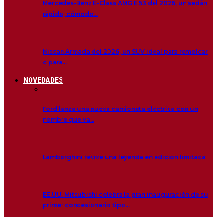
Mercedes-Benz E-Class AMG E 53 del 2026, un sedán
rápido, cómodo…
Nissan Armada del 2026, un SUV ideal para remolcar
o para…
NOVEDADES
Ford lanza una nueva camioneta eléctrica con un
nombre que va…
Lamborghini revive una leyenda en edición limitada
EE.UU. Mitsubishi celebra la gran inauguración de su
primer concesionario tipo…