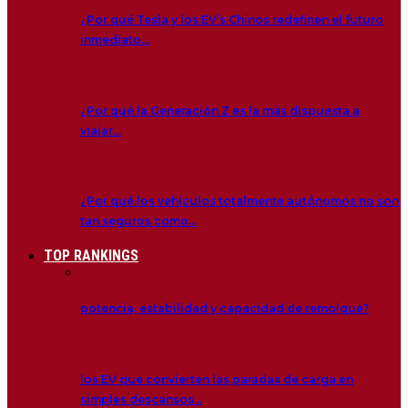
¿Por qué Tesla y los EV’s Chinos redefinen el futuro
inmediato…
¿Por qué la Generación Z es la más dispuesta a
viajar…
¿Por qué los vehículos totalmente autónomos no son
tan seguros como…
TOP RANKINGS
potencia, estabilidad y capacidad de remolque?
los EV que convierten las paradas de carga en
simples descansos…