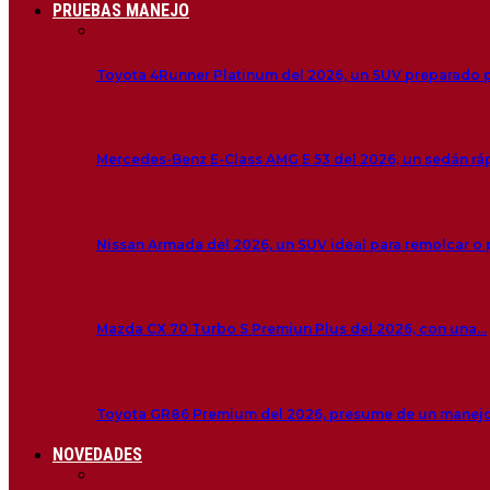
PRUEBAS MANEJO
Toyota 4Runner Platinum del 2026, un SUV preparado 
Mercedes-Benz E-Class AMG E 53 del 2026, un sedán r
Nissan Armada del 2026, un SUV ideal para remolcar o
Mazda CX 70 Turbo S Premiun Plus del 2026, con una…
Toyota GR86 Premium del 2026, presume de un manej
NOVEDADES