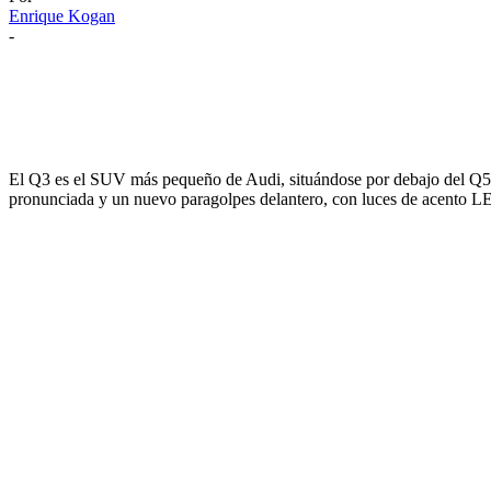
Enrique Kogan
-
El Q3 es el SUV más pequeño de Audi, situándose por debajo del Q5 
pronunciada y un nuevo paragolpes delantero, con luces de acento LED 