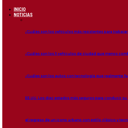
INICIO
NOTICIAS
¿Cuáles son los vehículos más resistentes para trabajar
¿Cuáles son los 5 vehículos de ciudad que menos co
¿Cuáles son los autos con tecnología que realmente fac
EE.UU. Los diez estados más seguros para conducir su
el regreso de un icono urbano con estilo clásico y tec