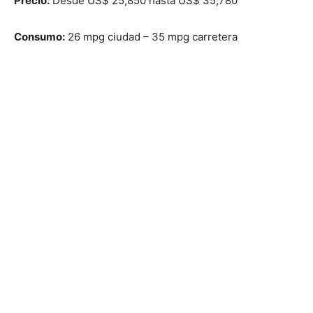
Precio:
Desde US$ 25,850 hasta US$ 35,780
Consumo:
26 mpg ciudad – 35 mpg carretera