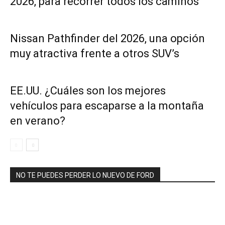
2026, para recorrer todos los caminos
Nissan Pathfinder del 2026, una opción
muy atractiva frente a otros SUV’s
EE.UU. ¿Cuáles son los mejores
vehículos para escaparse a la montaña
en verano?
NO TE PUEDES PERDER LO NUEVO DE FORD