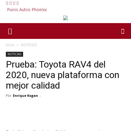
Puros Autos Phoenix
Inicio
NOTICIAS
NOTICIAS
Prueba: Toyota RAV4 del
2020, nueva plataforma con
mejor calidad
Por
Enrique Kogan
-