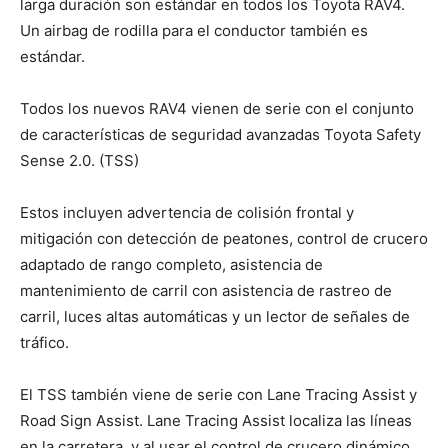
larga duración son estándar en todos los Toyota RAV4.
Un airbag de rodilla para el conductor también es
estándar.
Todos los nuevos RAV4 vienen de serie con el conjunto
de características de seguridad avanzadas Toyota Safety
Sense 2.0. (TSS)
Estos incluyen advertencia de colisión frontal y
mitigación con detección de peatones, control de crucero
adaptado de rango completo, asistencia de
mantenimiento de carril con asistencia de rastreo de
carril, luces altas automáticas y un lector de señales de
tráfico.
El TSS también viene de serie con Lane Tracing Assist y
Road Sign Assist. Lane Tracing Assist localiza las líneas
en la carretera, y al usar el control de crucero dinámico,