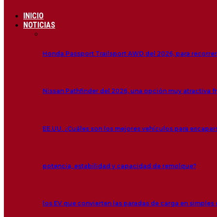
INICIO
NOTICIAS
Honda Passport Trailsport AWD del 2026, para recorre
Nissan Pathfinder del 2026, una opción muy atractiva f
EE.UU. ¿Cuáles son los mejores vehículos para escapar
potencia, estabilidad y capacidad de remolque?
los EV que convierten las paradas de carga en simple