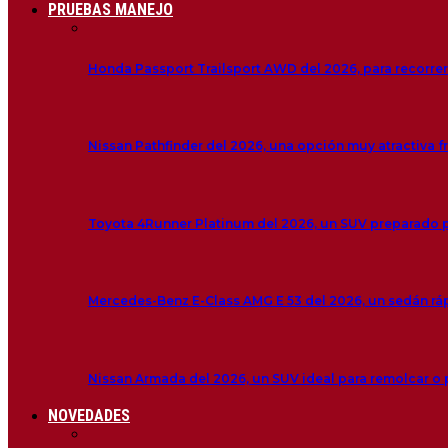
PRUEBAS MANEJO
Honda Passport Trailsport AWD del 2026, para recorre
Nissan Pathfinder del 2026, una opción muy atractiva f
Toyota 4Runner Platinum del 2026, un SUV preparado 
Mercedes-Benz E-Class AMG E 53 del 2026, un sedán r
Nissan Armada del 2026, un SUV ideal para remolcar o
NOVEDADES