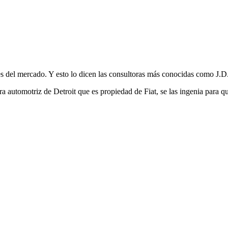
bles del mercado. Y esto lo dicen las consultoras más conocidas como J
era automotriz de Detroit que es propiedad de Fiat, se las ingenia para q