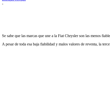
-
Se sabe que las marcas que une a la Fiat Chrysler son las menos fia
A pesar de toda esa baja fiabilidad y malos valores de reventa, la terc