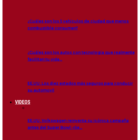
¿Cuáles son los 5 vehículos de ciudad que menos
combustible consumen?
¿Cuáles son los autos con tecnología que realmente
facilitan tu vida…
EE.UU. Los diez estados más seguros para conducir
su automovil
VIDEOS
EE.UU. Volkswagen reinventa su icónica campaña
antes del Super Bowl: «Se…