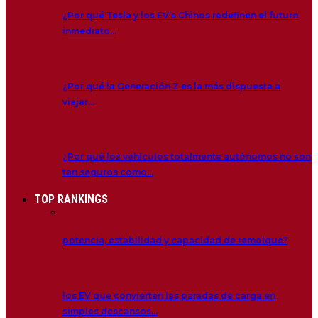
¿Por qué Tesla y los EV’s Chinos redefinen el futuro
inmediato…
¿Por qué la Generación Z es la más dispuesta a
viajar…
¿Por qué los vehículos totalmente autónomos no son
tan seguros como…
TOP RANKINGS
potencia, estabilidad y capacidad de remolque?
los EV que convierten las paradas de carga en
simples descansos…