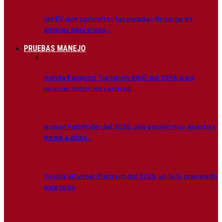
los EV que convierten las paradas de carga en
simples descansos…
PRUEBAS MANEJO
Honda Passport Trailsport AWD del 2026, para
recorrer todos los caminos
Nissan Pathfinder del 2026, una opción muy atractiva
frente a otros…
Toyota 4Runner Platinum del 2026, un SUV preparado
para todo