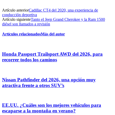
Artículo anterior
Cadillac CT4 del 2020, una experiencia de
conducción deportiva
Artículo siguiente
Tanto el Jeep Grand Cherokee y la Ram 1500
diésel son llamados a revisión
Artículos relacionados
Más del autor
Honda Passport Trailsport AWD del 2026, para
recorrer todos los caminos
Nissan Pathfinder del 2026, una opción muy
atractiva frente a otros SUV’s
EE.UU. ¿Cuáles son los mejores vehículos para
escaparse a la montaña en verano?