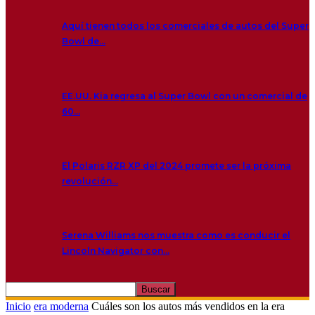
Aquí tienen todos los comerciales de autos del Super
Bowl de…
EE.UU. Kia regresa al Super Bowl con un comercial de
60…
El Polaris RZR XP del 2024 promete ser la próxima
revolución…
Serena Williams nos muestra como es conducir el
Lincoln Navigator con…
Inicio
era moderna
Cuáles son los autos más vendidos en la era