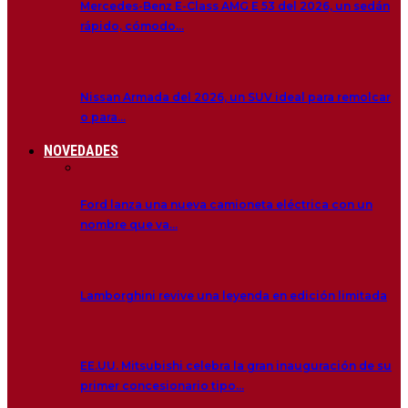
Mercedes-Benz E-Class AMG E 53 del 2026, un sedán
rápido, cómodo…
Nissan Armada del 2026, un SUV ideal para remolcar
o para…
NOVEDADES
Ford lanza una nueva camioneta eléctrica con un
nombre que va…
Lamborghini revive una leyenda en edición limitada
EE.UU. Mitsubishi celebra la gran inauguración de su
primer concesionario tipo…