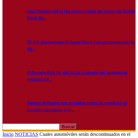
Aquí tienen todos los comerciales de autos del Super
Bowl de…
EE.UU. Kia regresa al Super Bowl con un comercial de
60…
El Polaris RZR XP del 2024 promete ser la próxima
revolución…
Serena Williams nos muestra como es conducir el
Lincoln Navigator con…
Inicio
NOTICIAS
Cuales automóviles serán descontinuados en el