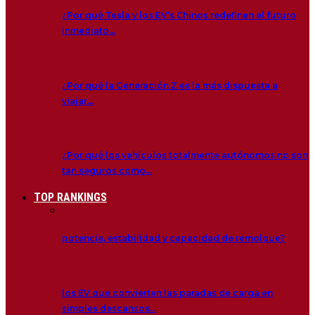
¿Por qué Tesla y los EV’s Chinos redefinen el futuro
inmediato…
¿Por qué la Generación Z es la más dispuesta a
viajar…
¿Por qué los vehículos totalmente autónomos no son
tan seguros como…
TOP RANKINGS
potencia, estabilidad y capacidad de remolque?
los EV que convierten las paradas de carga en
simples descansos…