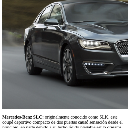
Mercedes-Benz SLC:
originalmente conocido como SLK, este
coupé deportivo compacto de dos puertas causó sensación desde el
principio, en parte debido a su techo rígido plegable estilo origami,