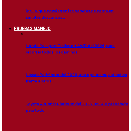
los EV que convierten las paradas de carga en
simples descansos…
PRUEBAS MANEJO
Honda Passport Trailsport AWD del 2026, para
recorrer todos los caminos
Nissan Pathfinder del 2026, una opción muy atractiva
frente a otros…
Toyota 4Runner Platinum del 2026, un SUV preparado
para todo