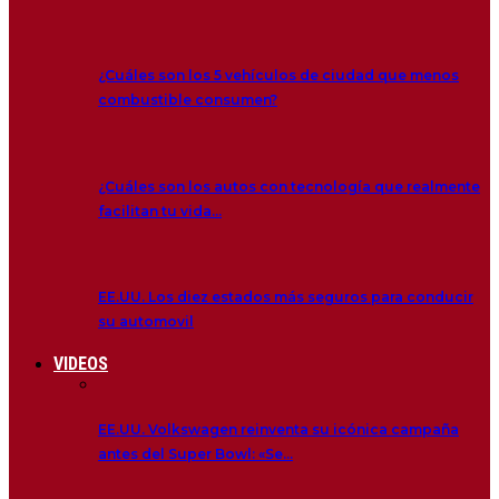
¿Cuáles son los 5 vehículos de ciudad que menos
combustible consumen?
¿Cuáles son los autos con tecnología que realmente
facilitan tu vida…
EE.UU. Los diez estados más seguros para conducir
su automovil
VIDEOS
EE.UU. Volkswagen reinventa su icónica campaña
antes del Super Bowl: «Se…