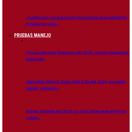
¿Cuáles son los autos con tecnología que realmente
facilitan tu vida…
PRUEBAS MANEJO
Toyota 4Runner Platinum del 2026, un SUV preparado
para todo
Mercedes-Benz E-Class AMG E 53 del 2026, un sedán
rápido, cómodo…
Nissan Armada del 2026, un SUV ideal para remolcar
o para…