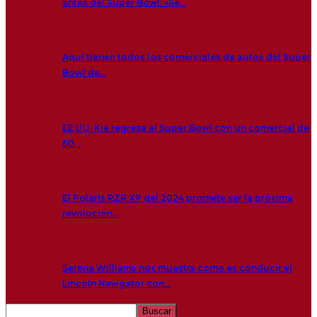
antes del Super Bowl: «Se…
Aquí tienen todos los comerciales de autos del Super
Bowl de…
EE.UU. Kia regresa al Super Bowl con un comercial de
60…
El Polaris RZR XP del 2024 promete ser la próxima
revolución…
Serena Williams nos muestra como es conducir el
Lincoln Navigator con…