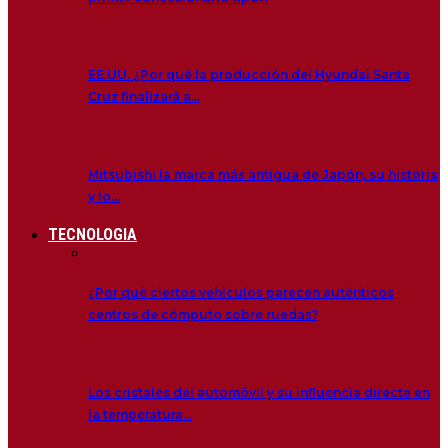
EE.UU. ¿Por qué la producción del Hyundai Santa
Cruz finalizará a…
Mitsubishi la marca más antigua de Japón, su historia
y lo…
TECNOLOGIA
¿Por qué ciertos vehículos parecen auténticos
centros de cómputo sobre ruedas?
Los cristales del automóvil y su influencia directa en
la temperatura…