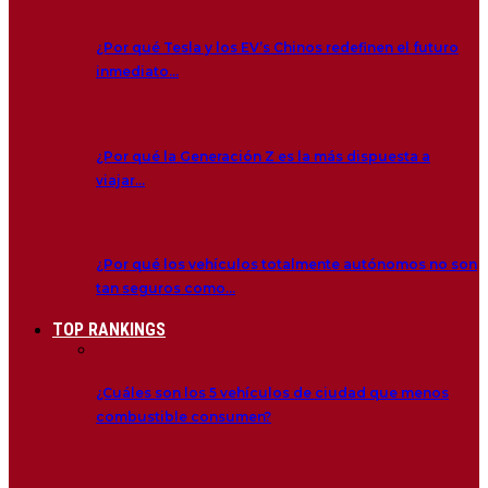
¿Por qué Tesla y los EV’s Chinos redefinen el futuro
inmediato…
¿Por qué la Generación Z es la más dispuesta a
viajar…
¿Por qué los vehículos totalmente autónomos no son
tan seguros como…
TOP RANKINGS
¿Cuáles son los 5 vehículos de ciudad que menos
combustible consumen?