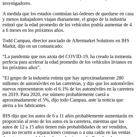
investigadores.
A medida que los estados continúan las órdenes de quedarse en casa
y menos trabajadores viajan diariamente, el grupo de la industria
estimó que la edad promedio de los vehículos podría aumentar de 4
a 6 meses en los próximos años.
Todd Campau, director asociado de Aftermarket Solutions en IHS
Markit, dijo en un comunicado:
“La pandemia que nos azota del COVID-19, ha creado la tormenta
perfecta para acelerar la edad promedio de los vehículos livianos en
los próximos años”.
“El grupo de la industria estima que hay aproximadamente 280
millones de automóviles en las carreteras, y dijo que los automóviles
nuevos representaron solo el 6.1% de los automóviles en la carretera
en 2019. Para 2020, ese número probablemente caerá a
aproximadamente el 5%, dijo todo Campau, ante la noticia que
aterra a los fabricantes.
IHS dijo que los autos de 6 a 11 años probablemente aumentarán en
proporción al resto de los autos en la carretera, mientras que los
autos de 12 a 15 años tienen más probabilidades de ser vendidos,
para no recurrir a reparaciones costosas o a una caída en las ventas