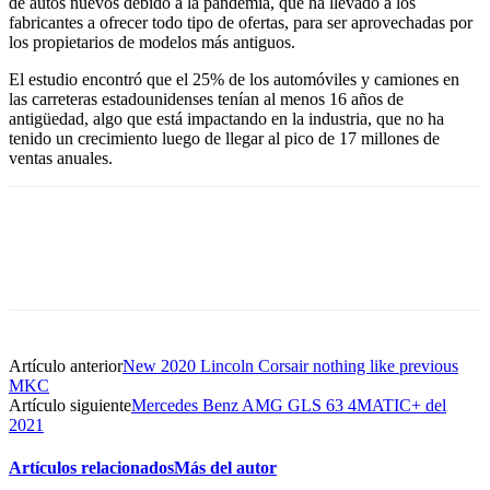
de autos nuevos debido a la pandemia, que ha llevado a los
fabricantes a ofrecer todo tipo de ofertas, para ser aprovechadas por
los propietarios de modelos más antiguos.
El estudio encontró que el 25% de los automóviles y camiones en
las carreteras estadounidenses tenían al menos 16 años de
antigüedad, algo que está impactando en la industria, que no ha
tenido un crecimiento luego de llegar al pico de 17 millones de
ventas anuales.
Artículo anterior
New 2020 Lincoln Corsair nothing like previous
MKC
Artículo siguiente
Mercedes Benz AMG GLS 63 4MATIC+ del
2021
Artículos relacionados
Más del autor