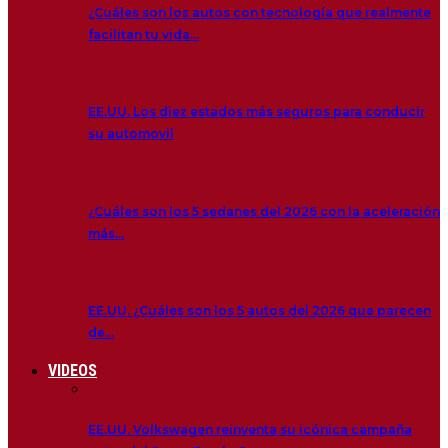
¿Cuáles son los autos con tecnología que realmente
facilitan tu vida…
EE.UU. Los diez estados más seguros para conducir
su automovil
¿Cuáles son los 5 sedanes del 2026 con la aceleración
más…
EE.UU. ¿Cuáles son los 5 autos del 2026 que parecen
de…
VIDEOS
EE.UU. Volkswagen reinventa su icónica campaña